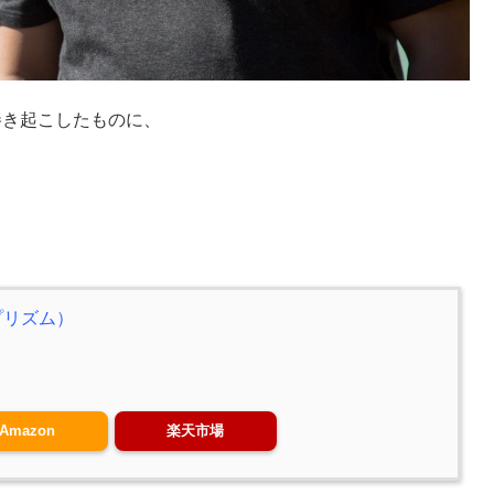
を巻き起こしたものに、
プリズム）
Amazon
楽天市場