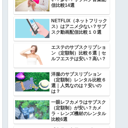
信比較14選
NETFLIX（ネットフリック
ス）はアニメ少ない？サブ
スク動画配信比較１０選
エステのサブスクリプショ
ン（定額制）比較６選｜セ
ルフエステは安い？高い？
洋服のサブスリプション
（定額制）レンタル比較６
選｜人気なのは？安いの
は？
一眼レフカメラはサブスク
（定額制）が安い？カメ
ラ・レンズ機材のレンタル
比較6選