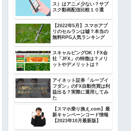
ス）はアニメ少ない？サブ
スク動画配信比較１０選
【2022年5月】スマホアプ
リのセルランは嘘？本当の
無料RPG人気ランキング
スキャルピングOK！FX会
社「JFX」の特徴は？メリ
ットやデメリットは？
アイネット証券「ループイ
フダン」のFX自動売買は利
益出る？実際に運用してみ
た
【スマホ乗り換え.com】最
新キャンペーンコード情報
【2023年10月最新版】