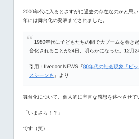
2000年代に入るとさすがに過去の存在なのかと思い
年には舞台化の発表までされました。
1980年代に子どもたちの間で大ブームを巻き
台化されることが24日、明らかになった。12月
引用：livedoor NEWS『
80年代の社会現象「ビ
スシーンも
』より
舞台化について、個人的に率直な感想を述べさせて
「いまさら！？」
です（笑）