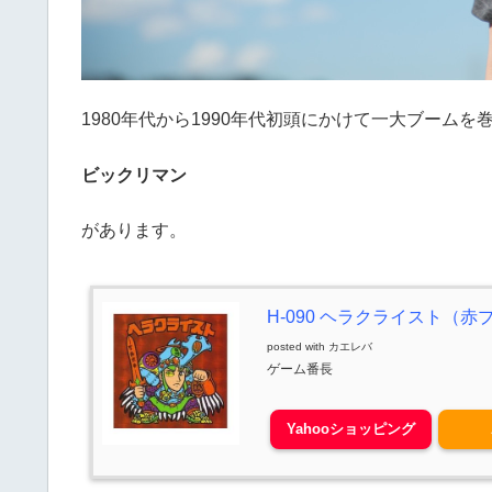
1980年代から1990年代初頭にかけて一大ブーム
ビックリマン
があります。
H-090 ヘラクライスト（赤
posted with
カエレバ
ゲーム番長
Yahooショッピング