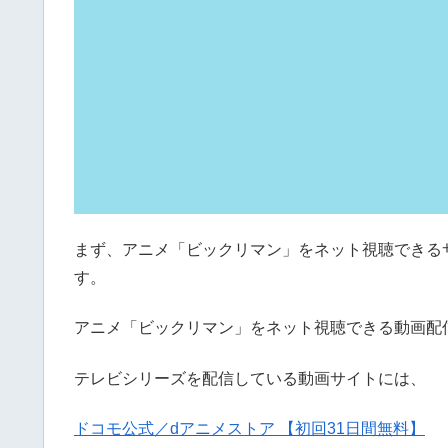
まず、アニメ「ビックリマン」をネット視聴できる
す。
アニメ「ビックリマン」をネット視聴できる動画配
テレビシリーズを配信している動画サイトには、
ドコモ公式／dアニメストア 【初回31日間無料】