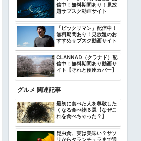
信中！無料期間あり！見放
題サブスク動画サイト
「ビックリマン」配信中！
無料期間あり！見放題のお
すすめサブスク動画サイト
CLANNAD（クラナド）配
信中！無料期間あり動画サ
イト【それと便座カバー】
グルメ 関連記事
最初に食べた人を尊敬した
くなる食べ物６選【なぜこ
れを食べちゃった？】
昆虫食、実は美味い？サソ
リからタランチュラまで通