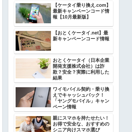
【ケータイ乗り換え.com】
最新キャンペーンコード情
報【10月最新版】
【おとくケータイ.net】最
新キャンペーンコード情報
おとくケータイ（日本企業
開発支援株式会社）は詐
欺？安全？実際に利用した
結果
ワイモバイル契約・乗り換
えでキャッシュバック！
「ヤングモバイル」キャン
ペーン情報
親にスマホを持たせたい！
お得で安全な、おすすめの
シニア向けスマホ選び