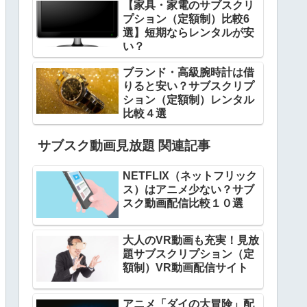
【家具・家電のサブスクリ
プション（定額制）比較6
選】短期ならレンタルが安
い？
ブランド・高級腕時計は借
りると安い？サブスクリプ
ション（定額制）レンタル
比較４選
サブスク動画見放題 関連記事
NETFLIX（ネットフリック
ス）はアニメ少ない？サブ
スク動画配信比較１０選
大人のVR動画も充実！見放
題サブスクリプション（定
額制）VR動画配信サイト
アニメ「ダイの大冒険」配