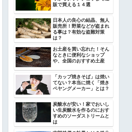
販で買える１４選
日本人の良心の結晶、無人
販売所！野菜などが盗まれ
る事は？有効な盗難対策
は？
お土産を買い忘れた！そん
なときに便利なショップ
や、全国のおすすめ土産
「カップ焼きそば」は焼い
てない？本当に焼く「焼き
ペヤングメーカー」とは？
炭酸水が安い！家でおいし
い生炭酸水を作るのにおす
すめのソーダストリームと
は