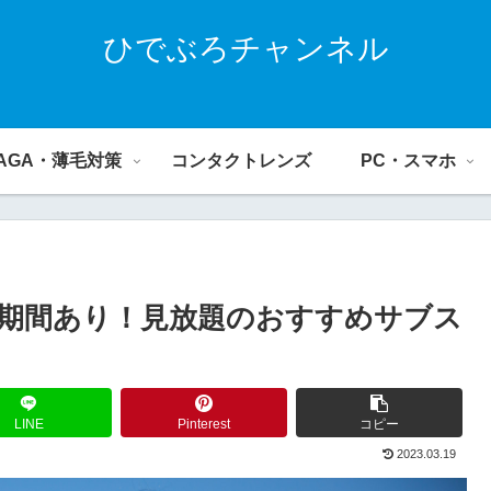
ひでぶろチャンネル
AGA・薄毛対策
コンタクトレンズ
PC・スマホ
期間あり！見放題のおすすめサブス
LINE
Pinterest
コピー
2023.03.19