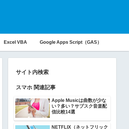
Excel VBA
Google Apps Script（GAS）
サイト内検索
スマホ 関連記事
Apple Musicは曲数が少な
い？多い？サブスク音楽配
信比較14選
NETFLIX（ネットフリック