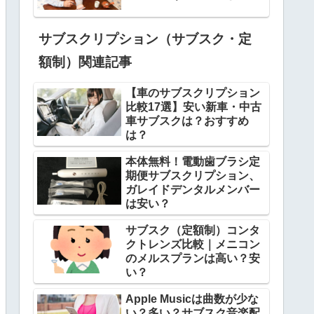
サブスクリプション（サブスク・定
額制）関連記事
【車のサブスクリプション
比較17選】安い新車・中古
車サブスクは？おすすめ
は？
本体無料！電動歯ブラシ定
期便サブスクリプション、
ガレイドデンタルメンバー
は安い？
サブスク（定額制）コンタ
クトレンズ比較｜メニコン
のメルスプランは高い？安
い？
Apple Musicは曲数が少な
い？多い？サブスク音楽配