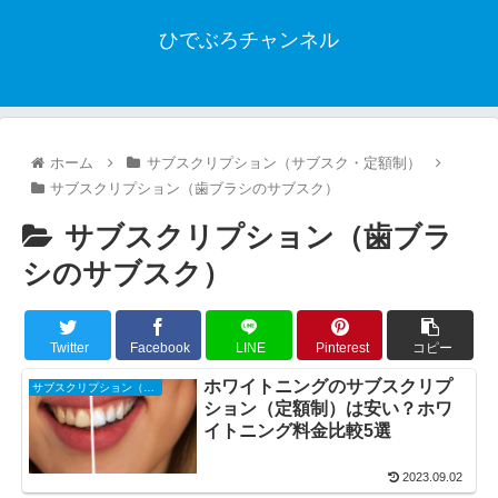
ひでぶろチャンネル
ホーム
サブスクリプション（サブスク・定額制）
サブスクリプション（歯ブラシのサブスク）
サブスクリプション（歯ブラ
シのサブスク）
Twitter
Facebook
LINE
Pinterest
コピー
ホワイトニングのサブスクリプ
サブスクリプション（サブスク・定額制）
ション（定額制）は安い？ホワ
イトニング料金比較5選
2023.09.02