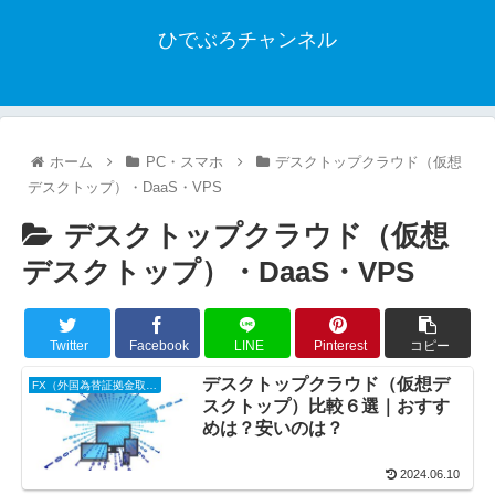
ひでぶろチャンネル
ホーム
PC・スマホ
デスクトップクラウド（仮想
デスクトップ）・DaaS・VPS
デスクトップクラウド（仮想
デスクトップ）・DaaS・VPS
Twitter
Facebook
LINE
Pinterest
コピー
デスクトップクラウド（仮想デ
FX（外国為替証拠金取引）
スクトップ）比較６選｜おすす
めは？安いのは？
2024.06.10