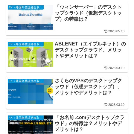
「ウィンサーバー」のデスクト
FX（外国為替証拠金取引）
ップクラウド（仮想デスクトッ
プ）の特徴は？
2023.05.13
ABLENET（エイブルネット）の
FX（外国為替証拠金取引）
デスクトップクラウド、メリッ
トやデメリットは？
2023.03.19
さくらのVPSのデスクトップク
FX（外国為替証拠金取引）
ラウド（仮想デスクトップ）、
メリットやデメリットは？
2023.03.19
「お名前 .comデスクトップクラ
FX（外国為替証拠金取引）
ウド」の特徴は？メリットやデ
メリットは？