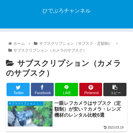
ひでぶろチャンネル
ホーム
サブスクリプション（サブスク・定額制）
サブスクリプション（カメラのサブスク）
サブスクリプション（カメラ
のサブスク）
Twitter
Facebook
LINE
Pinterest
コピー
一眼レフカメラはサブスク（定
サブスクリプション（カメラのサブスク）
額制）が安い？カメラ・レンズ
機材のレンタル比較6選
2023.03.19