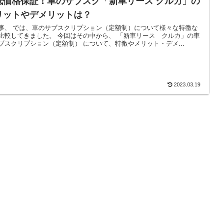
低価格保証！車のサブスク「新車リース クルカ」の
リットやデメリットは？
事、 では、車のサブスクリプション（定額制）について様々な特徴な
比較してきました。 今回はその中から、 「新車リース クルカ」の車
ブスクリプション（定額制） について、特徴やメリット・デメ...
2023.03.19