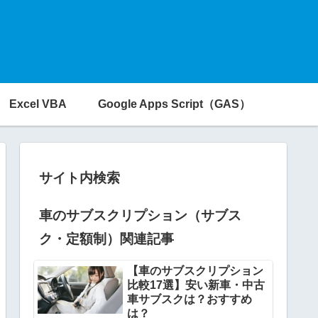
Excel VBA
Google Apps Script（GAS）
サイト内検索
車のサブスクリプション（サブス
ク・定額制）関連記事
【車のサブスクリプション
比較17選】安い新車・中古
車サブスクは？おすすめ
は？