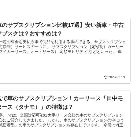
車のサブスクリプション比較17選】安い新車・中古
サブスクは？おすすめは？
一定の料金を支払う事で商品を利用する事のできる、サブスクリプショ
定額制）サービスの一つに、 サブスクリプション（定額制）カーリー
マイカーリース、オートリース） 定額モビリティ などといった、 車
2023.03.19
玉で車のサブスクリプション！カーリース「田中モ
タース（タナモ）」の特徴は？
事、 では、全国対応可能な大手リース会社の車のサブスクリプション
心にご紹介してきました。 しかし、車のサブスクリプションの中には
域密着型」の車のサブスクリプションも存在しています。 今回は埼玉