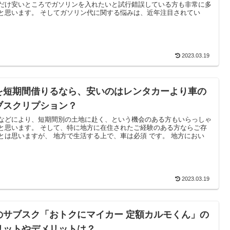
だけ安いところでガソリンを入れたいと試行錯誤している方も非常に多
と思います。 そしてガソリン代に関する悩みは、近年注目されてい
2023.03.19
を短期間借りるなら、安いのはレンタカーより車の
ブスクリプション？
などにより、短期間別の土地に赴く、という機会のある方もいらっしゃ
と思います。 そして、特に地方に在住されたご経験のある方ならご存
とは思いますが、 地方で生活する上で、車は必須 です。 地方におい
2023.03.19
のサブスク「おトクにマイカー 定額カルモくん」の
リットやデメリットは？