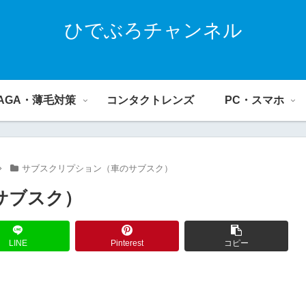
ひでぶろチャンネル
AGA・薄毛対策
コンタクトレンズ
PC・スマホ
サブスクリプション（車のサブスク）
サブスク）
LINE
Pinterest
コピー