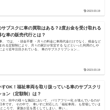
2023.03.19
のサブスクに車の買取はある？2度お金を受け取れる
得な車の販売代行とは？
事、 では、 ・頭金不要 ・月々の料金に車両代金だけでなく、税金など
まれる定額制により、月々の家計が安定する などといった利用のしや
により近年注目されている、 車のサブスクリプション...
2023.03.19
いすOK！福祉車両を取り扱っている車のサブスクリ
ション（定額制）は？
バス、街中の様々な施設において、 バリアフリー化 が進んでいるのが
日本です。 その中で、 車いすに対応した「福祉車両」 も登場していま
 ところで、 家族が足を悪くしてしまい、車い...