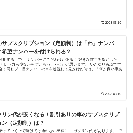
2023.03.19
のサブスクリプション（定額制）は「わ」ナンバ
？希望ナンバーを付けられる？
利用する上で、 ナンバーにこだわりがある！ 好きな数字を指定した
 という方も少なからずいらっしゃるかと思います。 いきなり余談です
全く同じゾロ目ナンバーの車を連続して見かけた時は、「何か良い事あ
2023.03.19
ソリン代が安くなる！割引ありの車のサブスクリプ
ョン（定額制）は？
乗っていく上で避けては通れない出費に、 ガソリン代 があります。 で