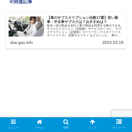
※関連記事
【車のサブスクリプション比較17選】安い新
車・中古車サブスクは？おすすめは？
毎月一定の料金を支払う事で商品を利用する事のできる、
サブスクリプション（定額制）サービスの一つに、 サブ
スクリプション（定額制）カーリース（マイカーリース、
オートリース） 定額モビリティ などといった、 車の...
vba-gas.info
2023.03.19
メニュー
ホーム
検索
トップ
サイドバー