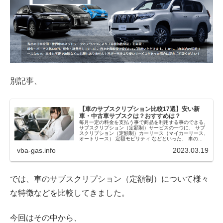
別記事、
【車のサブスクリプション比較17選】安い新
車・中古車サブスクは？おすすめは？
毎月一定の料金を支払う事で商品を利用する事のできる、
サブスクリプション（定額制）サービスの一つに、 サブ
スクリプション（定額制）カーリース（マイカーリース、
オートリース） 定額モビリティ などといった、 車の...
vba-gas.info
2023.03.19
では、車のサブスクリプション（定額制）について様々
な特徴などを比較してきました。
今回はその中から、