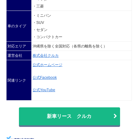
・三菱
・ミニバン
・SUV
車のタイプ
・セダン
・コンパクトカー
対応エリア
沖縄県を除く全国対応（各県の離島を除く）
運営会社
株式会社クルカ
公式ホームページ
公式Facebook
関連リンク
公式YouTube
新車リース クルカ