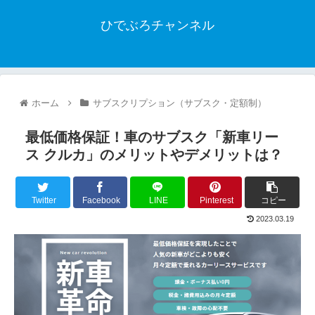
ひでぶろチャンネル
ホーム
サブスクリプション（サブスク・定額制）
最低価格保証！車のサブスク「新車リー
ス クルカ」のメリットやデメリットは？
Twitter
Facebook
LINE
Pinterest
コピー
2023.03.19