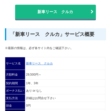
新車リース クルカ
「新車リース クルカ」サービス概要
※最新の情報は、必ず各サイト内をご確認下さい。
サービス名
新車リース クルカ
月額料金
29,500円～
契約期間
1年、3年
ボーナス払い
あり or なし
支払方法
詳細はお問合せ下さい
頭金
0円