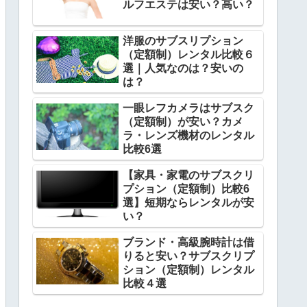
ルフエステは安い？高い？
洋服のサブスリプション
（定額制）レンタル比較６
選｜人気なのは？安いの
は？
一眼レフカメラはサブスク
（定額制）が安い？カメ
ラ・レンズ機材のレンタル
比較6選
【家具・家電のサブスクリ
プション（定額制）比較6
選】短期ならレンタルが安
い？
ブランド・高級腕時計は借
りると安い？サブスクリプ
ション（定額制）レンタル
比較４選