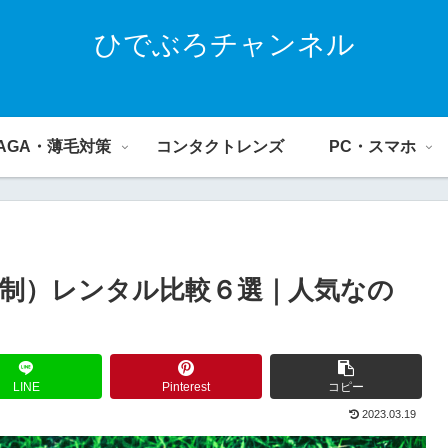
ひでぶろチャンネル
AGA・薄毛対策
コンタクトレンズ
PC・スマホ
制）レンタル比較６選｜人気なの
LINE
Pinterest
コピー
2023.03.19