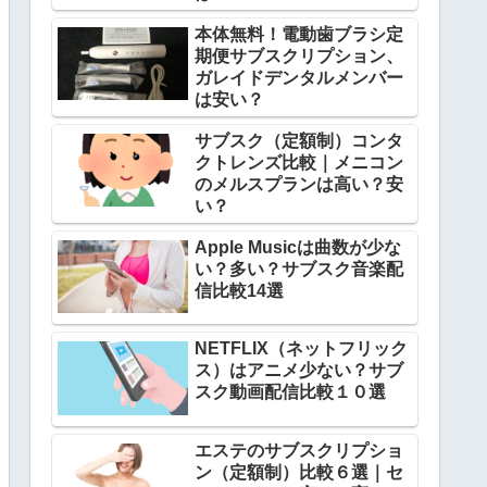
本体無料！電動歯ブラシ定
期便サブスクリプション、
ガレイドデンタルメンバー
は安い？
サブスク（定額制）コンタ
クトレンズ比較｜メニコン
のメルスプランは高い？安
い？
Apple Musicは曲数が少な
い？多い？サブスク音楽配
信比較14選
NETFLIX（ネットフリック
ス）はアニメ少ない？サブ
スク動画配信比較１０選
エステのサブスクリプショ
ン（定額制）比較６選｜セ