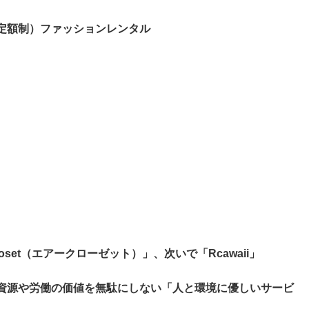
定額制）ファッションレンタル
set（エアークローゼット）」、次いで「Rcawaii」
資源や労働の価値を無駄にしない「人と環境に優しいサービ