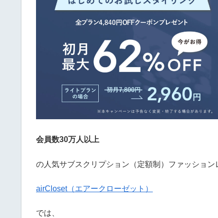
会員数30万人以上
の人気サブスクリプション（定額制）ファッション
airCloset（エアークローゼット）
では、