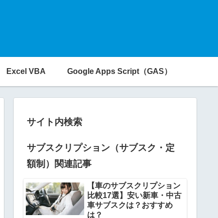
Excel VBA
Google Apps Script（GAS）
サイト内検索
サブスクリプション（サブスク・定
額制）関連記事
【車のサブスクリプション
比較17選】安い新車・中古
車サブスクは？おすすめ
は？