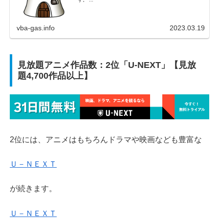
vba-gas.info
2023.03.19
見放題アニメ作品数：2位「U-NEXT」【見放
題4,700作品以上】
2位には、アニメはもちろんドラマや映画なども豊富な
Ｕ－ＮＥＸＴ
が続きます。
Ｕ－ＮＥＸＴ