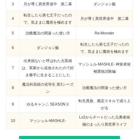
3
月が導く異世界道中 第二幕
ダンジョン飯
転生したら第七王子だったの
4
月が導く異世界道中 第二幕
で、気ままに魔術を極めます
5
治癒魔法の間違った使い方
Re:Monster
転生したら第七王子だったの
6
ダンジョン飯
で、気ままに魔術を極めます
出来損ないと呼ばれた元英雄
マッシュル-MASHLE- 神覚者候
7
は、実家から追放されたので好
補選抜試験編
き勝手に生きることにした
魔法科高校の劣等生 第3シーズ
8
治癒魔法の間違った使い方
ン
転生貴族、鑑定スキルで成り上
9
ゆるキャン△ SEASON３
がる
Lv2からチートだった元勇者候
10
マッシュル-MASHLE-
補のまったり異世界ライフ