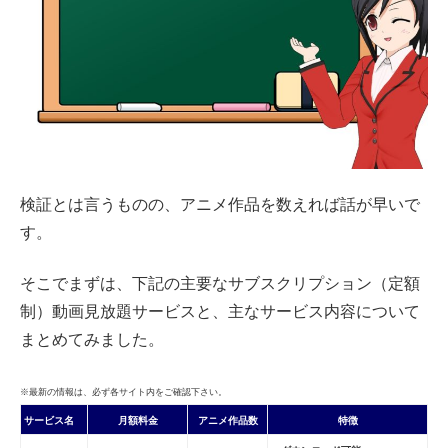
検証とは言うものの、アニメ作品を数えれば話が早いで
す。
そこでまずは、下記の主要なサブスクリプション（定額
制）動画見放題サービスと、主なサービス内容について
まとめてみました。
※最新の情報は、必ず各サイト内をご確認下さい。
サービス名
月額料金
アニメ作品数
特徴