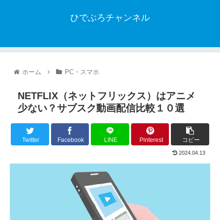
ひでぶろチャンネル
ホーム
PC・スマホ
NETFLIX（ネットフリックス）はアニメ
少ない？サブスク動画配信比較１０選
Twitter
Facebook
LINE
Pinterest
コピー
2024.04.13