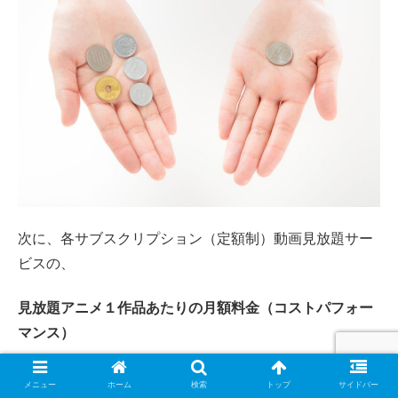
次に、各サブスクリプション（定額制）動画見放題サー
ビスの、
見放題アニメ１作品あたりの月額料金（コストパフォー
マンス）
を見る事で、「NETFLIX」のアニメ充実度を検証してい
メニュー
ホーム
検索
トップ
サイドバー