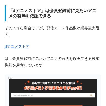
「dアニメストア」は会員登録前に見たいアニ
メの有無を確認できる
そのような場合ですが、配信アニメ作品数が業界最大級
の、
dアニメストア
は、会員登録前に見たいアニメの有無を確認できる検索
機能を用意しています。