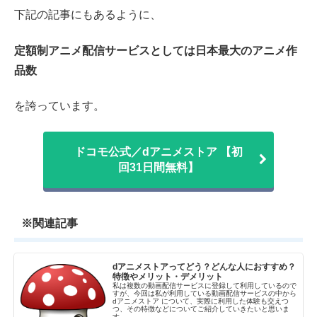
下記の記事にもあるように、
定額制アニメ配信サービスとしては日本最大のアニメ作
品数
を誇っています。
ドコモ公式／dアニメストア 【初
回31日間無料】
※関連記事
dアニメストアってどう？どんな人におすすめ？
特徴やメリット・デメリット
私は複数の動画配信サービスに登録して利用しているので
すが、今回は私が利用している動画配信サービスの中から
dアニメストア について、実際に利用した体験も交えつ
つ、その特徴などについてご紹介していきたいと思いま
す。 ...