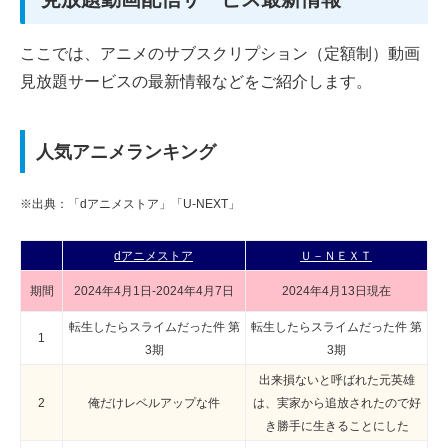
ここでは、アニメのサブスクリプション（定額制）動画
見放題サービスの最新情報などをご紹介します。
人気アニメランキング
※出典：「dアニメストア」「U-NEXT」
dアニメストア
Ｕ－ＮＥＸＴ
期間
2024年4月1日-2024年4月7日
2024年4月13日現在
転生したらスライムだった件 第
転生したらスライムだった件 第
1
3期
3期
出来損ないと呼ばれた元英雄
2
俺だけレベルアップな件
は、実家から追放されたので好
き勝手に生きることにした