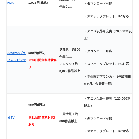
Hulu
1,026円(税込)
・ダウンロード可能
作品以上
・スマホ、タブレット、PC対応
・アニメ以外も充実（70,000本以
上）
見放題：約600
・ダウンロード可能
Amazonプラ
500円(税込）
作品以上
イム・ビデオ
※30日間無料体験あ
・スマホ、タブレット、PC対応
レンタル：約
り
5,000作品以上
・学生限定プランあり（体験期間
6ヶ月、会員費半額）
・アニメ以外も充実（120,000本
550円(税込)
以上）
・見放題：約
※31日間無料お試し
ｄTV
・ダウンロード可能
600作品以上
あり
・スマホ、タブレット、PC対応