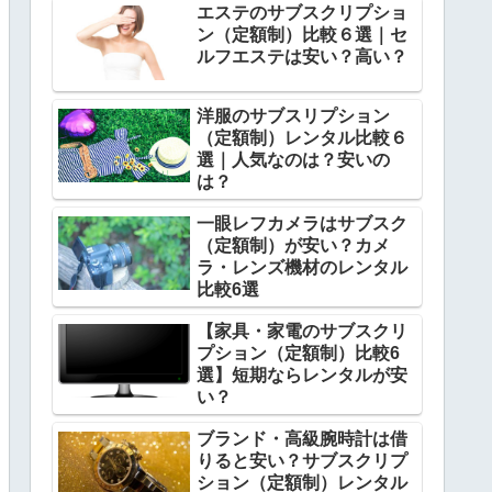
エステのサブスクリプショ
ン（定額制）比較６選｜セ
ルフエステは安い？高い？
洋服のサブスリプション
（定額制）レンタル比較６
選｜人気なのは？安いの
は？
一眼レフカメラはサブスク
（定額制）が安い？カメ
ラ・レンズ機材のレンタル
比較6選
【家具・家電のサブスクリ
プション（定額制）比較6
選】短期ならレンタルが安
い？
ブランド・高級腕時計は借
りると安い？サブスクリプ
ション（定額制）レンタル