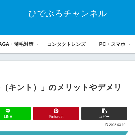
ひでぶろチャンネル
AGA・薄毛対策
コンタクトレンズ
PC・スマホ
TO（キント）」のメリットやデメリ
LINE
Pinterest
コピー
2023.03.19