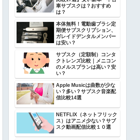
車サブスクは？おすすめ
は？
本体無料！電動歯ブラシ定
期便サブスクリプション、
ガレイドデンタルメンバー
は安い？
サブスク（定額制）コンタ
クトレンズ比較｜メニコン
のメルスプランは高い？安
い？
Apple Musicは曲数が少な
い？多い？サブスク音楽配
信比較14選
NETFLIX（ネットフリック
ス）はアニメ少ない？サブ
スク動画配信比較１０選