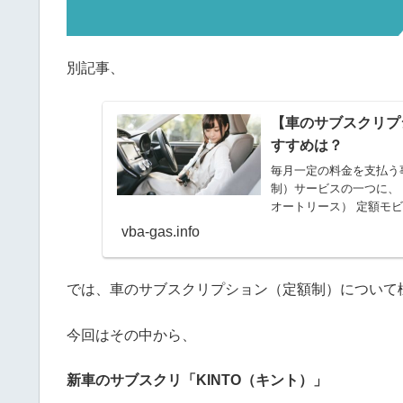
別記事、
【車のサブスクリプ
すすめは？
毎月一定の料金を支払う
制）サービスの一つに、
オートリース） 定額モビリ
vba-gas.info
では、車のサブスクリプション（定額制）について
今回はその中から、
新車のサブスクリ「KINTO（キント）」