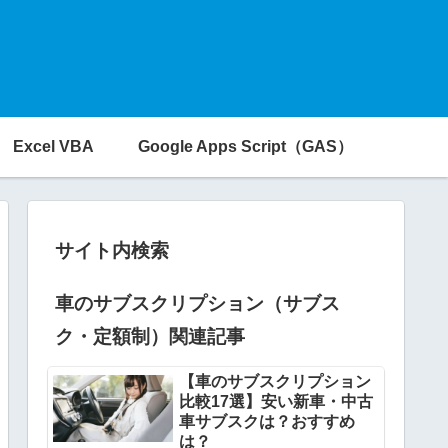
Excel VBA
Google Apps Script（GAS）
サイト内検索
車のサブスクリプション（サブス
ク・定額制）関連記事
【車のサブスクリプション
比較17選】安い新車・中古
車サブスクは？おすすめ
は？