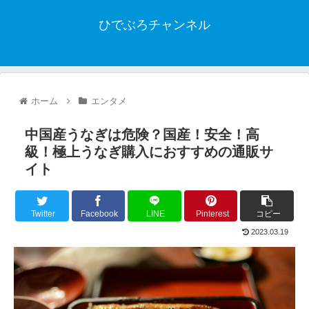
ひでぶろチャンネル
ホーム
エンタメ
中国産うなぎは危険？国産！安全！高
級！極上うなぎ購入におすすめの通販サ
イト
Twitter
Facebook
LINE
Pinterest
コピー
2023.03.19