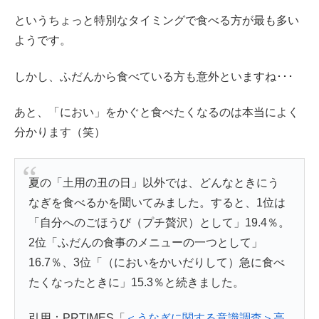
というちょっと特別なタイミングで食べる方が最も多い
ようです。
しかし、ふだんから食べている方も意外といますね･･･
あと、「におい」をかぐと食べたくなるのは本当によく
分かります（笑）
夏の「土用の丑の日」以外では、どんなときにう
なぎを食べるかを聞いてみました。すると、1位は
「自分へのごほうび（プチ贅沢）として」19.4％。
2位「ふだんの食事のメニューの一つとして」
16.7％、3位「（においをかいだりして）急に食べ
たくなったときに」15.3％と続きました。
引用：PRTIMES「
＜うなぎに関する意識調査＞高