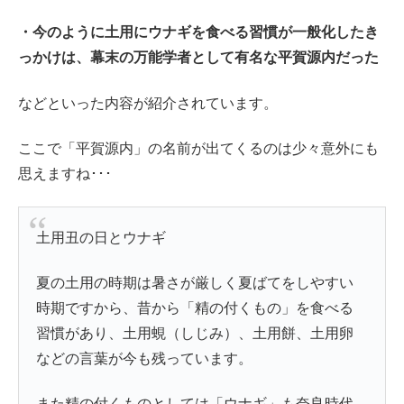
・今のように土用にウナギを食べる習慣が一般化したき
っかけは、幕末の万能学者として有名な平賀源内だった
などといった内容が紹介されています。
ここで「平賀源内」の名前が出てくるのは少々意外にも
思えますね･･･
土用丑の日とウナギ
夏の土用の時期は暑さが厳しく夏ばてをしやすい
時期ですから、昔から「精の付くもの」を食べる
習慣があり、土用蜆（しじみ）、土用餅、土用卵
などの言葉が今も残っています。
また精の付くものとしては「ウナギ」も奈良時代