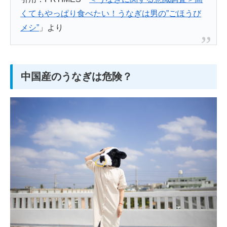
くてもやっぱり食べたい！うなぎは男の”ごほうび
メシ”
」より
中国産のうなぎは危険？