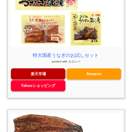
特大国産うなぎのお試しセット
posted with
カエレバ
楽天市場
Amazon
Yahooショッピング