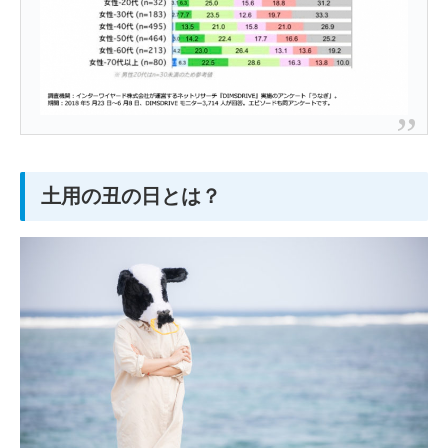
土用の丑の日とは？