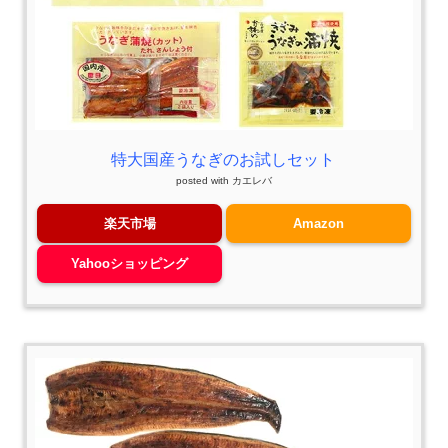
特大国産うなぎのお試しセット
posted with
カエレバ
楽天市場
Amazon
Yahooショッピング