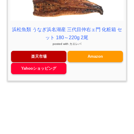
浜松魚類 うなぎ浜名湖産 三代目仲右ェ門 化粧箱 セ
ット 180～220g 2尾
posted with
カエレバ
楽天市場
Amazon
Yahooショッピング