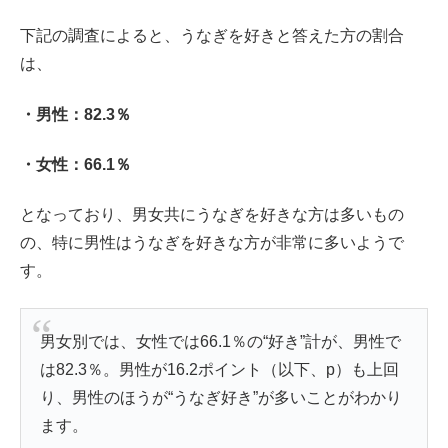
下記の調査によると、うなぎを好きと答えた方の割合
は、
・男性：82.3％
・女性：66.1％
となっており、男女共にうなぎを好きな方は多いもの
の、特に男性はうなぎを好きな方が非常に多いようで
す。
男女別では、女性では66.1％の“好き”計が、男性で
は82.3％。男性が16.2ポイント（以下、p）も上回
り、男性のほうが“うなぎ好き”が多いことがわかり
ます。