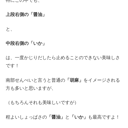
特にこの中でも、
上段右側の「醤油」
と、
中段右側の「いか」
は、一度かじりだしたら止めることのできない美味しさ
です！
南部せんべいと言うと普通の
「胡麻」
をイメージされる
方も多いと思いますが、
（もちろんそれも美味しいですが）
程よいしょっぱさの
「醤油」
と
「いか」
も最高ですよ！