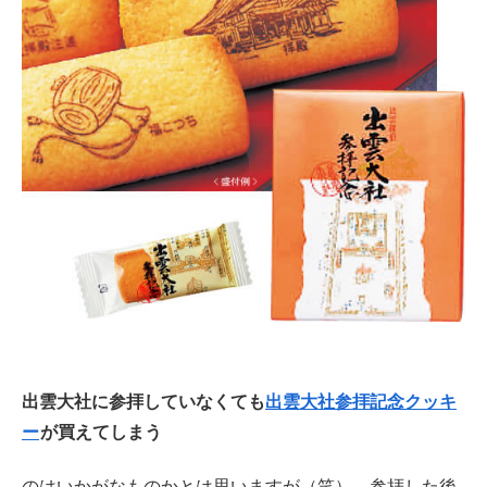
出雲大社に参拝していなくても
出雲大社参拝記念クッキ
ー
が買えてしまう
のはいかがなものかとは思いますが（笑）、参拝した後