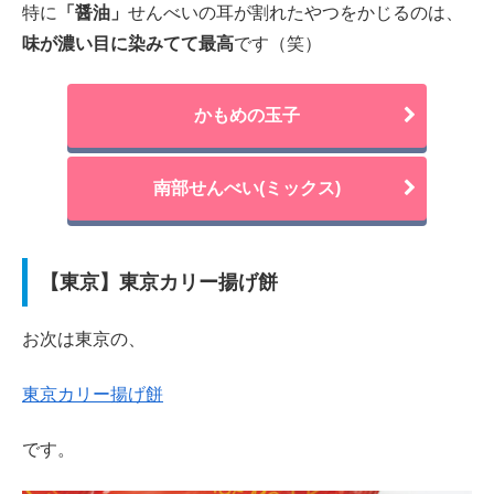
特に
「醤油」
せんべいの耳が割れたやつをかじるのは、
味が濃い目に染みてて最高
です（笑）
かもめの玉子
南部せんべい(ミックス)
【東京】東京カリー揚げ餅
お次は東京の、
東京カリー揚げ餅
です。