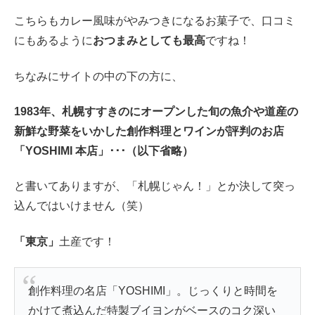
こちらもカレー風味がやみつきになるお菓子で、口コミ
にもあるように
おつまみとしても最高
ですね！
ちなみにサイトの中の下の方に、
1983年、札幌すすきのにオープンした旬の魚介や道産の
新鮮な野菜をいかした創作料理とワインが評判のお店
「YOSHIMI 本店」･･･（以下省略）
と書いてありますが、「札幌じゃん！」とか決して突っ
込んではいけません（笑）
「東京」
土産です！
創作料理の名店「YOSHIMI」。じっくりと時間を
かけて煮込んだ特製ブイヨンがベースのコク深い