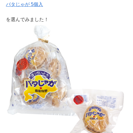
バタじゃが 5個入
を選んでみました！