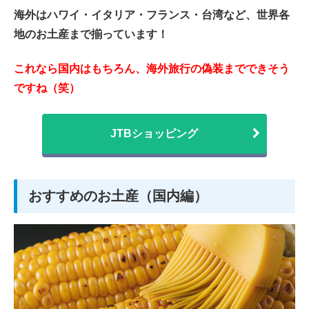
海外はハワイ・イタリア・フランス・台湾
など、世界各
地のお土産まで揃っています！
これなら国内はもちろん、海外旅行の偽装までできそう
ですね（笑）
JTBショッピング
おすすめのお土産（国内編）