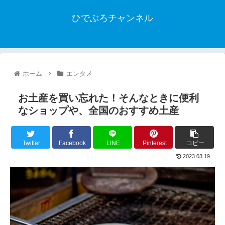
ひでぶろチャンネル
ホーム
エンタメ
お土産を買い忘れた！そんなときに便利
なショップや、全国のおすすめ土産
Twitter
Facebook
LINE
Pinterest
コピー
2023.03.19