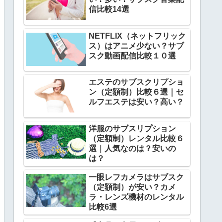
信比較14選
NETFLIX（ネットフリック
ス）はアニメ少ない？サブ
スク動画配信比較１０選
エステのサブスクリプショ
ン（定額制）比較６選｜セ
ルフエステは安い？高い？
洋服のサブスリプション
（定額制）レンタル比較６
選｜人気なのは？安いの
は？
一眼レフカメラはサブスク
（定額制）が安い？カメ
ラ・レンズ機材のレンタル
比較6選