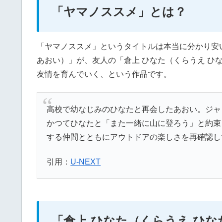
「ヤマノススメ」とは？
「ヤマノススメ」というタイトルは本当に分かり安
あおい）」が、友人の「倉上 ひなた（くらうえ ひ
友情を育んでいく、という作品です。
高校で幼なじみのひなたと再会したあおい。ジャ
かつてひなたと「また一緒に山に登ろう」と約束
する仲間とともにアウトドアの楽しさを再確認し
引用：
U-NEXT
「倉上 ひなた（くらうえ ひな