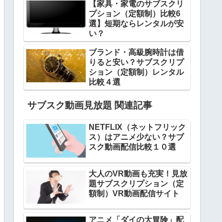
【家具・家電のサブスクリ
プション（定額制）比較6
選】短期ならレンタルが安
い？
ブランド・高級腕時計は借
りると安い？サブスクリプ
ション（定額制）レンタル
比較４選
サブスク動画見放題 関連記事
NETFLIX（ネットフリック
ス）はアニメ少ない？サブ
スク動画配信比較１０選
大人のVR動画も充実！見放
題サブスクリプション（定
額制）VR動画配信サイト
アニメ「ダイの大冒険」配