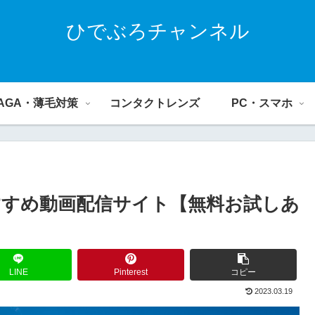
ひでぶろチャンネル
AGA・薄毛対策
コンタクトレンズ
PC・スマホ
すめ動画配信サイト【無料お試しあ
LINE
Pinterest
コピー
2023.03.19