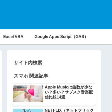
Excel VBA
Google Apps Script（GAS）
サイト内検索
スマホ 関連記事
Apple Musicは曲数が少な
い？多い？サブスク音楽配
信比較14選
NETFLIX（ネットフリック