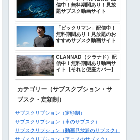
信中！無料期間あり！見放
題サブスク動画サイト
「ビックリマン」配信中！
無料期間あり！見放題のお
すすめサブスク動画サイト
CLANNAD（クラナド）配
信中！無料期間あり動画サ
イト【それと便座カバー】
カテゴリー（サブスクプション・サ
ブスク・定額制）
サブスクリプション（定額制）
サブスクリプション（車のサブスク）
サブスクリプション（動画見放題のサブスク）
サブスクリプション（アニメのサブスク）