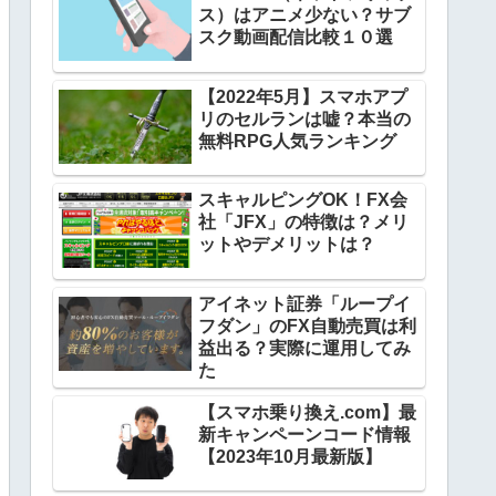
ス）はアニメ少ない？サブ
スク動画配信比較１０選
【2022年5月】スマホアプ
リのセルランは嘘？本当の
無料RPG人気ランキング
スキャルピングOK！FX会
社「JFX」の特徴は？メリ
ットやデメリットは？
アイネット証券「ループイ
フダン」のFX自動売買は利
益出る？実際に運用してみ
た
【スマホ乗り換え.com】最
新キャンペーンコード情報
【2023年10月最新版】