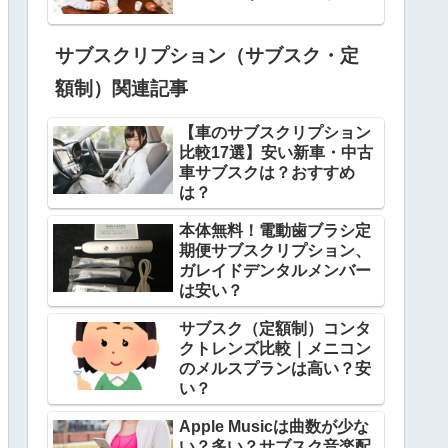
サブスクリプション（サブスク・定
額制）関連記事
【車のサブスクリプション
比較17選】安い新車・中古
車サブスクは？おすすめ
は？
本体無料！電動歯ブラシ定
期便サブスクリプション、
ガレイドデンタルメンバー
は安い？
サブスク（定額制）コンタ
クトレンズ比較｜メニコン
のメルスプランは高い？安
い？
Apple Musicは曲数が少な
い？多い？サブスク音楽配