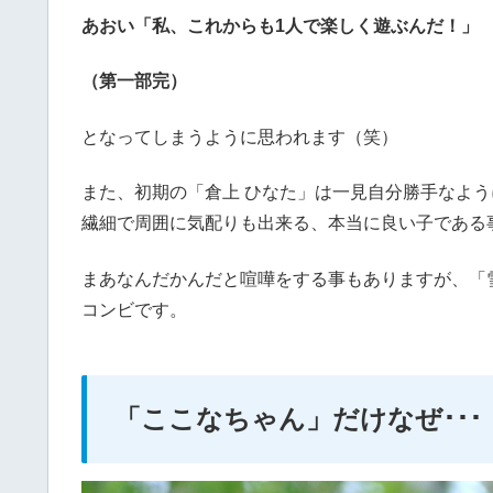
あおい「私、これからも1人で楽しく遊ぶんだ！」
（第一部完）
となってしまうように思われます（笑）
また、初期の「倉上 ひなた」は一見自分勝手なよ
繊細で周囲に気配りも出来る、本当に良い子である
まあなんだかんだと喧嘩をする事もありますが、「雪
コンビです。
「ここなちゃん」だけなぜ･･･