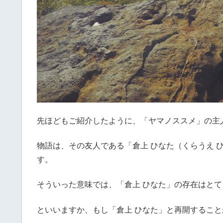
先ほどもご紹介したように、「ヤマノススメ」の主人
物語は、その友人である「倉上 ひなた（くらうえ 
す。
そういった意味では、「倉上 ひなた」の存在はと
といいますか、もし「倉上 ひなた」と再開するこ