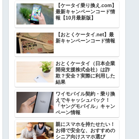
【ケータイ乗り換え.com】
最新キャンペーンコード情
報【10月最新版】
【おとくケータイ.net】最
新キャンペーンコード情報
おとくケータイ（日本企業
開発支援株式会社）は詐
欺？安全？実際に利用した
結果
ワイモバイル契約・乗り換
えでキャッシュバック！
「ヤングモバイル」キャン
ペーン情報
親にスマホを持たせたい！
お得で安全な、おすすめの
シニア向けスマホ選び