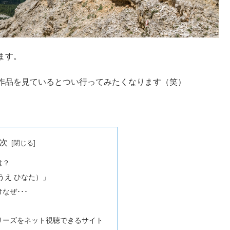
ます。
作品を見ているとつい行ってみたくなります（笑）
次
は？
うえ ひなた）」
なぜ･･･
リーズをネット視聴できるサイト