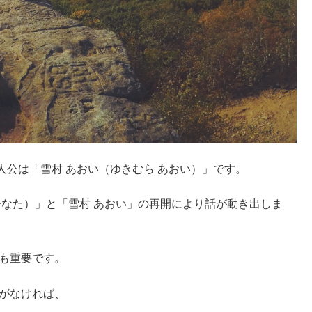
公は「雪村 あおい（ゆきむら あおい）」です。
ひなた）」と「雪村 あおい」の再開により話が動き出しま
ても重要です。
とがなければ、