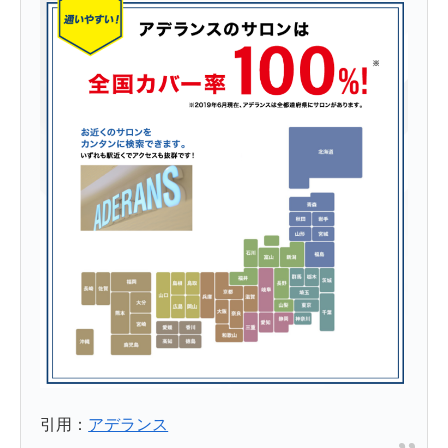
引用：
アデランス