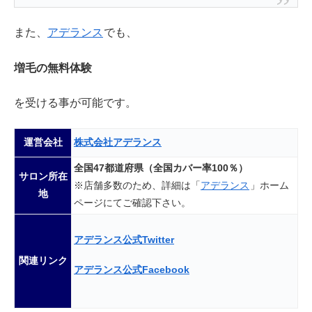
また、
アデランス
でも、
増毛の無料体験
を受ける事が可能です。
運営会社
株式会社アデランス
全国47都道府県（全国カバー率100％）
サロン所在
※店舗多数のため、詳細は「
アデランス
」ホーム
地
ページにてご確認下さい。
アデランス公式Twitter
関連リンク
アデランス公式Facebook