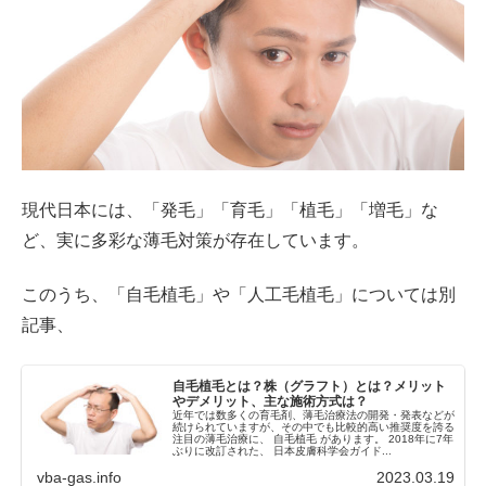
現代日本には、「発毛」「育毛」「植毛」「増毛」な
ど、実に多彩な薄毛対策が存在しています。
このうち、「自毛植毛」や「人工毛植毛」については別
記事、
自毛植毛とは？株（グラフト）とは？メリット
やデメリット、主な施術方式は？
近年では数多くの育毛剤、薄毛治療法の開発・発表などが
続けられていますが、その中でも比較的高い推奨度を誇る
注目の薄毛治療に、 自毛植毛 があります。 2018年に7年
ぶりに改訂された、 日本皮膚科学会ガイド...
vba-gas.info
2023.03.19