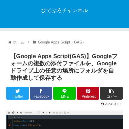
ひでぶろチャンネル
ホーム
Google Apps Script（GAS）
【Google Apps Script(GAS)】Googleフ
ォームの複数の添付ファイルを、Google
ドライブ上の任意の場所にフォルダを自
動作成して保存する
Twitter
Facebook
LINE
Pinterest
コピー
2023.03.19