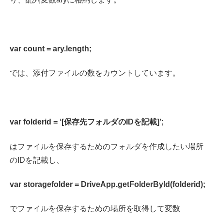
var count = ary.length;
では、添付ファイルの数をカウントしています。
var folderid = ‘[保存先フォルダのIDを記載]’;
はファイルを保存するためのフォルダを作成したい場所
のIDを記載し、
var storagefolder = DriveApp.getFolderById(folderid);
でファイルを保存するための場所を取得して変数