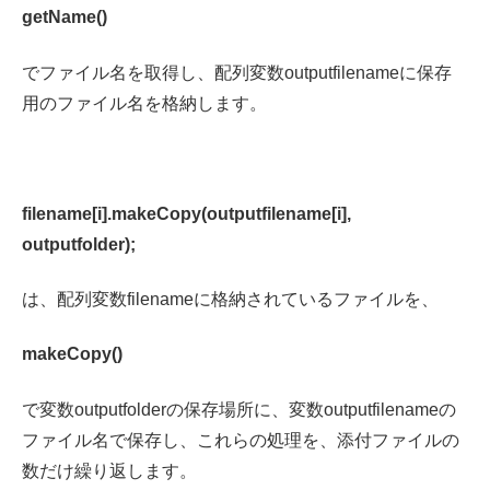
getName()
でファイル名を取得し、配列変数outputfilenameに保存
用のファイル名を格納します。
filename[i].makeCopy(outputfilename[i],
outputfolder);
は、配列変数filenameに格納されているファイルを、
makeCopy()
で変数outputfolderの保存場所に、変数outputfilenameの
ファイル名で保存し、これらの処理を、添付ファイルの
数だけ繰り返します。