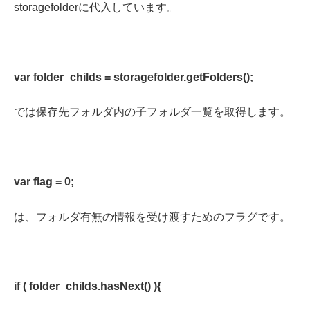
storagefolderに代入しています。
var folder_childs = storagefolder.getFolders();
では保存先フォルダ内の子フォルダ一覧を取得します。
var flag = 0;
は、フォルダ有無の情報を受け渡すためのフラグです。
if ( folder_childs.hasNext() ){