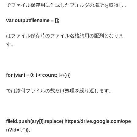
でファイル保存用に作成したフォルダの場所を取得し 、
var outputfilename = [];
はファイル保存時のファイル名格納用の配列となりま
す。
for (var i = 0; i < count; i++) {
では添付ファイルの数だけ処理を繰り返します。
fileid.push(ary[i].replace(‘https://drive.google.com/ope
n?id=’, ”));