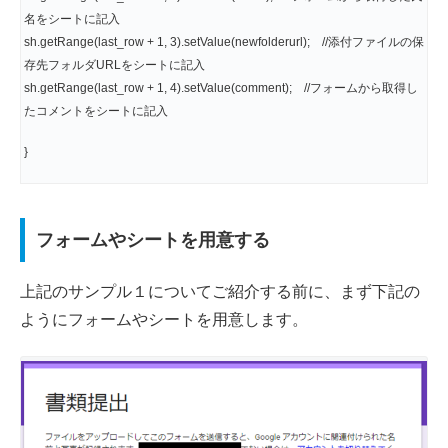
名をシートに記入
sh.getRange(last_row + 1, 3).setValue(newfolderurl); //添付ファイルの保
存先フォルダURLをシートに記入
sh.getRange(last_row + 1, 4).setValue(comment); //フォームから取得し
たコメントをシートに記入
}
フォームやシートを用意する
上記のサンプル１についてご紹介する前に、まず下記の
ようにフォームやシートを用意します。