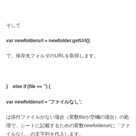
そして
var newfolderurl = newfolder.getUrl();
で、保存先フォルダのURLを取得します。
} else if (file == ”) {
var newfolderurl = ‘ファイルなし’;
は添付ファイルがない場合（変数fileが空欄の場合）の処
理で、シートに記載するための変数newfolderurlに「ファ
イルなし」の文字列を代入します。