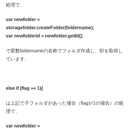
処理で、
var newfolder =
storagefolder.createFolder(foldername);
var newfolderid = newfolder.getId();
で変数foldernameの名称でフォルダ作成し、IDを取得し
ています。
else if (flag == 1){
は上記で子フォルダがあった場合（flagが1の場合）の処
理で、
var newfolder =