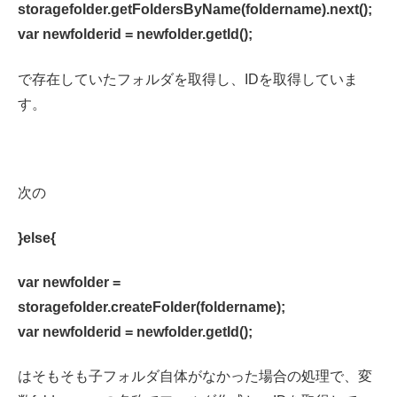
storagefolder.getFoldersByName(foldername).next();
var newfolderid = newfolder.getId();
で存在していたフォルダを取得し、IDを取得していま
す。
次の
}else{
var newfolder =
storagefolder.createFolder(foldername);
var newfolderid = newfolder.getId();
はそもそも子フォルダ自体がなかった場合の処理で、変