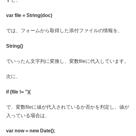
var file = String(doc)
では、フォームから取得した添付ファイルの情報を、
String()
でいったん文字列に変換し、変数fileに代入しています。
次に、
if (file != ”){
で、変数fileに値が代入されているか否かを判定し、値が
入っている場合は、
var now = new Date();