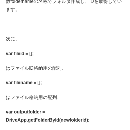
数foldernameの名称でフォルダ作成し、IDを取得してい
ます。
次に、
var fileid = [];
はファイルID格納用の配列、
var filename = [];
はファイル格納用の配列、
var outputfolder =
DriveApp.getFolderById(newfolderid);