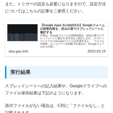
また、トリガーの設定も必要になりますので、設定方法
についてはこちらの記事をご参照ください。
【Google Apps Script(GAS)】Googleフォーム
の回答内容を、好みの形でスプレッドシートに
集計する
今回は、Googleフォームの回答内容を、好みの形でスプ
レッドシートに集計する方法をご紹介します。 スプレッ
ドシートからGoogleフォームを作成すると、「フォーム
の回答」というシートが自動で生成され、Googleフォー
ムからの回...
vba-gas.info
2023.03.19
実行結果
スプレッドシートへの記入結果や、Googleドライブへの
ファイル保存結果は下記のようになります。
添付ファイルがない場合は、C列に「ファイルなし」と
記載されます。