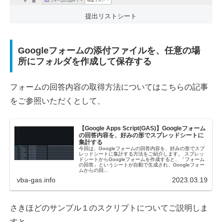
提出リストシート
Googleフォームの添付ファイルを、任意の場
所にフォルダを作成して保存する
フォームの回答内容の取得方法についてはこちらの記事
をご参照いただくとして、
【Google Apps Script(GAS)】Googleフォーム
の回答内容を、好みの形でスプレッドシートに
集計する
今回は、Googleフォームの回答内容を、好みの形でスプ
レッドシートに集計する方法をご紹介します。 スプレッ
ドシートからGoogleフォームを作成すると、「フォーム
の回答」というシートが自動で生成され、Googleフォー
ムからの回...
vba-gas.info
2023.03.19
さきほどのサンプル１のスクリプトについてご説明しま
すと、