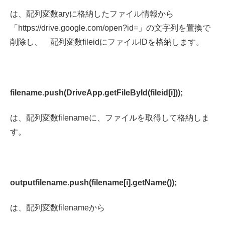
は、配列変数aryに格納したファイル情報から
「https://drive.google.com/open?id=」の文字列を置換で
削除し、 配列変数fileidにファイルIDを格納します。
filename.push(DriveApp.getFileById(fileid[i]));
は、配列変数filenameに、ファイルを取得して格納しま
す。
outputfilename.push(filename[i].getName());
は、配列変数filenameから