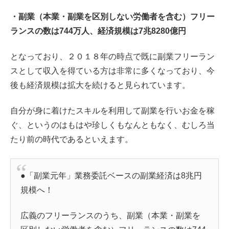
・副業（本業・副業を区別しない労働者を含む）フリー
ランスの数は744万人、経済規模は7兆8280億円
となっており、２０１８年の時点で既に副業フリーラン
スとして収入を得ている方は非常に多くなっており、今
後も経済規模は拡大を続けると見られています。
自分が身に着けたスキルを利用して副業を行いお金を稼
ぐ、というのはもはや珍しくもなんともなく、むしろ当
たり前の時代であるといえます。
●「副業元年」業務委託ベースの副業経済は8兆円
規模へ！
広義のフリーランスのうち、副業（本業・副業を