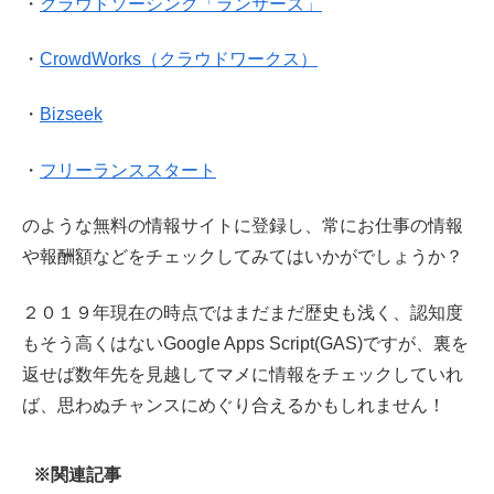
・
クラウドソーシング「ランサーズ」
・
CrowdWorks（クラウドワークス）
・
Bizseek
・
フリーランススタート
のような無料の情報サイトに登録し、常にお仕事の情報
や報酬額などをチェックしてみてはいかがでしょうか？
２０１９年現在の時点ではまだまだ歴史も浅く、認知度
もそう高くはないGoogle Apps Script(GAS)ですが、裏を
返せば数年先を見越してマメに情報をチェックしていれ
ば、思わぬチャンスにめぐり合えるかもしれません！
※関連記事