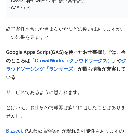
・Google Apps Script：70件（終了案件含む）
・GAS：０件
終了案件を含むか含まないかなどの違いはありますが、
この結果を見ますと、
Google Apps Script(GAS)を使ったお仕事探しでは、今
のところは「
CrowdWorks（クラウドワークス）
」や
ク
ラウドソーシング「ランサーズ」
が最も情報が充実して
いる
サービスであるように思われます。
とはいえ、お仕事の情報源は多いに越したことはありま
せんし、
Bizseek
で思わぬ高額案件が現れる可能性もありますの