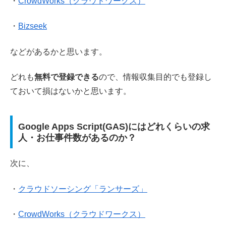
・
CrowdWorks（クラウドワークス）
・
Bizseek
などがあるかと思います。
どれも
無料で登録できる
ので、情報収集目的でも登録し
ておいて損はないかと思います。
Google Apps Script(GAS)にはどれくらいの求
人・お仕事件数があるのか？
次に、
・
クラウドソーシング「ランサーズ」
・
CrowdWorks（クラウドワークス）