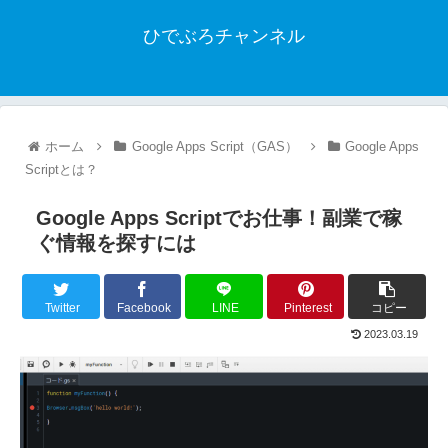
ひでぶろチャンネル
ホーム
Google Apps Script（GAS）
Google Apps
Scriptとは？
Google Apps Scriptでお仕事！副業で稼
ぐ情報を探すには
Twitter
Facebook
LINE
Pinterest
コピー
2023.03.19