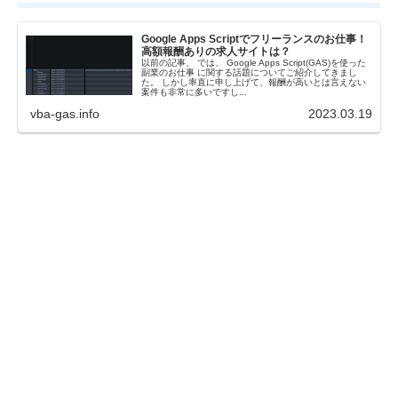
Google Apps Scriptでフリーランスのお仕事！
高額報酬ありの求人サイトは？
以前の記事、 では、 Google Apps Script(GAS)を使った
副業のお仕事 に関する話題についてご紹介してきまし
た。 しかし率直に申し上げて、報酬が高いとは言えない
案件も非常に多いですし...
vba-gas.info
2023.03.19