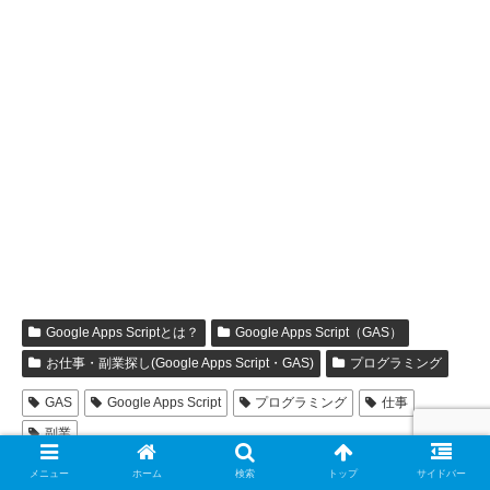
Google Apps Scriptとは？
Google Apps Script（GAS）
お仕事・副業探し(Google Apps Script・GAS)
プログラミング
GAS
Google Apps Script
プログラミング
仕事
副業
メニュー
ホーム
検索
トップ
サイドバー
フォローする