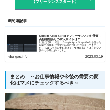
【フリーランススタート】
※関連記事
Google Apps Scriptでフリーランスのお仕事！
高額報酬ありの求人サイトは？
以前の記事、 では、 Google Apps Script(GAS)を使った
副業のお仕事 に関する話題についてご紹介してきまし
た。 しかし率直に申し上げて、報酬が高いとは言えない
案件も非常に多いですし...
vba-gas.info
2023.03.19
まとめ ～お仕事情報や今後の需要の変
化はマメにチェックするべき～