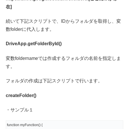
在]
続いて下記スクリプトで、IDからフォルダを取得し、変
数folderに代入します。
DriveApp.getFolderById()
変数foldernameでは作成するフォルダの名前を指定しま
す。
フォルダの作成は下記スクリプトで行います。
createFolder()
・サンプル１
function myFunction() {