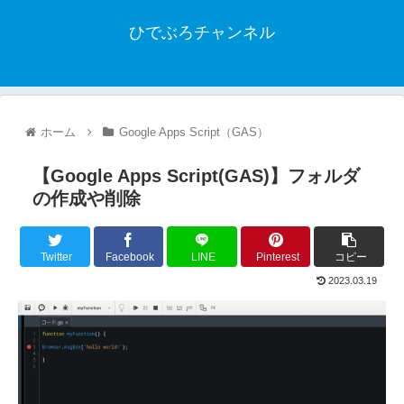
ひでぶろチャンネル
ホーム
Google Apps Script（GAS）
【Google Apps Script(GAS)】フォルダ
の作成や削除
Twitter
Facebook
LINE
Pinterest
コピー
2023.03.19