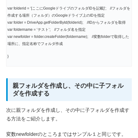
var folderid = ‘[ここにGoogleドライブのフォルダIDを記載]’; //フォルダを
作成する場所（フォルダ）のGoogleドライブ上のIDを指定
var folder = DriveApp.getFolderById(folderid); //IDからフォルダを取得
var foldername = ‘テスト’; //フォルダ名を指定
var newfolder = folder.createFolder(foldername); //変数folderで取得した
場所に、指定名称でフォルダ作成
}
親フォルダを作成し、その中に子フォル
ダを作成する
次に親フォルダを作成し、その中に子フォルダを作成す
る方法をご紹介します。
変数newfolderのところまではサンプル１と同じです。