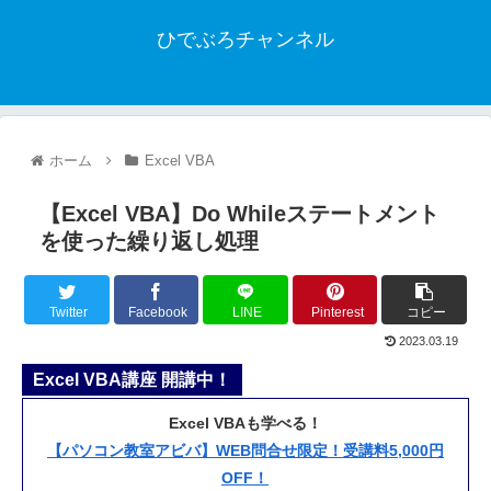
ひでぶろチャンネル
ホーム
Excel VBA
【Excel VBA】Do Whileステートメント
を使った繰り返し処理
Twitter
Facebook
LINE
Pinterest
コピー
2023.03.19
Excel VBA講座 開講中！
Excel VBAも学べる！
【パソコン教室アビバ】WEB問合せ限定！受講料5,000円
OFF！