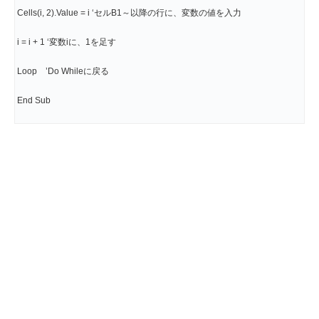
Cells(i, 2).Value = i ‘セルB1～以降の行に、変数の値を入力
i = i + 1 ‘変数iに、1を足す
Loop ’Do Whileに戻る
End Sub