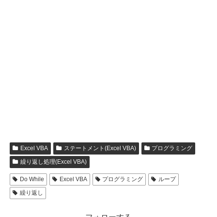
Excel VBA
ステートメント(Excel VBA)
プログラミング
繰り返し処理(Excel VBA)
Do While
Excel VBA
プログラミング
ループ
繰り返し