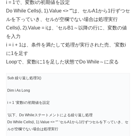
i = 1で、変数iの初期値を設定
Do While Cells(i, 1).Value <> “”は、セルA1から1行ずつセ
ルを下っていき、セルが空欄でない場合は処理実行
Cells(i, 2).Value = iは、’セルB1～以降の行に、変数の値
を入力
i = i + 1は、条件を満たして処理が実行された売、’変数i
に1を足す
Loopで、変数iに1を足した状態でDo While～に戻る
Sub 繰り返し処理3()
Dim i As Long
i = 1 ‘変数iの初期値を設定
‘以下、Do Whileステートメントによる繰り返し処理
Do While Cells(i, 1).Value <> “” ‘セルA1から1行ずつセルを下っていき、セ
ルが空欄でない場合は処理実行