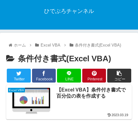
ひでぶろチャンネル
ホーム
Excel VBA
条件付き書式(Excel VBA)
条件付き書式(Excel VBA)
Twitter
Facebook
LINE
Pinterest
コピー
【Excel VBA】条件付き書式で
Excel VBA
百分位の表を作成する
2023.03.19