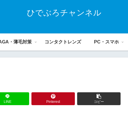
ひでぶろチャンネル
AGA・薄毛対策
コンタクトレンズ
PC・スマホ
LINE
Pinterest
コピー