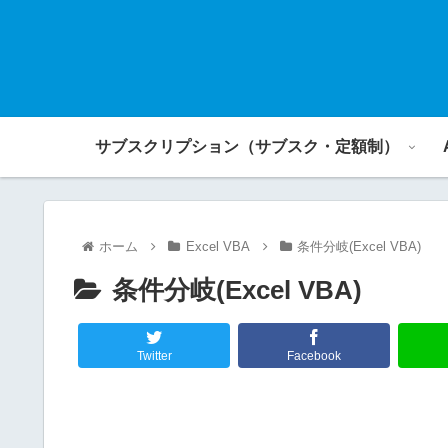
サブスクリプション（サブスク・定額制）
ホーム
Excel VBA
条件分岐(Excel VBA)
条件分岐(Excel VBA)
Twitter
Facebook