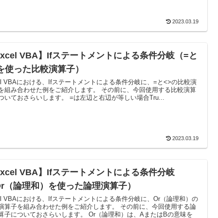
2023.03.19
xcel VBA】Ifステートメントによる条件分岐（=と
>を使った比較演算子）
cel VBAにおける、Ifステートメントによる条件分岐に、=と<>の比較演
を組み合わせた例をご紹介します。 その前に、今回使用する比較演算
ついておさらいします。 =は左辺と右辺が等しい場合Tru...
2023.03.19
xcel VBA】Ifステートメントによる条件分岐
Or（論理和）を使った論理演算子）
cel VBAにおける、Ifステートメントによる条件分岐に、Or（論理和）の
演算子を組み合わせた例をご紹介します。 その前に、今回使用する論
算子についておさらいします。 Or（論理和）は、AまたはBの意味を