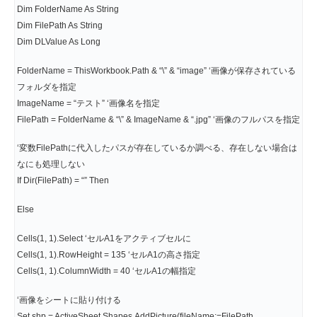
Dim FolderName As String
Dim FilePath As String
Dim DLValue As Long
FolderName = ThisWorkbook.Path & “\” & “image” ‘画像が保存されている
フォルダを指定
ImageName = “テスト” ‘画像名を指定
FilePath = FolderName & “\” & ImageName & “.jpg” ‘画像のフルパスを指定
‘変数FilePathに代入したパスが存在しているか調べる、存在しない場合は
なにも処理しない
If Dir(FilePath) = “” Then
Else
Cells(1, 1).Select ‘セルA1をアクティブセルに
Cells(1, 1).RowHeight = 135 ‘セルA1の高さ指定
Cells(1, 1).ColumnWidth = 40 ‘セルA1の幅指定
‘画像をシートに貼り付ける
Set shp = ActiveSheet.Shapes.AddPicture(fileName:=FilePath,