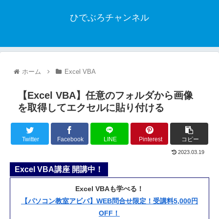
ひでぶろチャンネル
ホーム
Excel VBA
【Excel VBA】任意のフォルダから画像
を取得してエクセルに貼り付ける
Twitter
Facebook
LINE
Pinterest
コピー
2023.03.19
Excel VBA講座 開講中！
Excel VBAも学べる！
【パソコン教室アビバ】WEB問合せ限定！受講料5,000円
OFF！