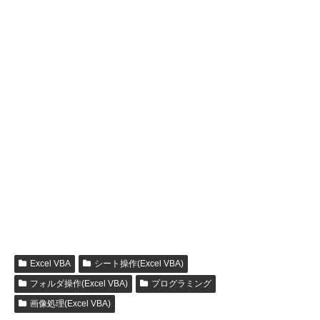
Excel VBA
シート操作(Excel VBA)
フォルダ操作(Excel VBA)
プログラミング
画像処理(Excel VBA)