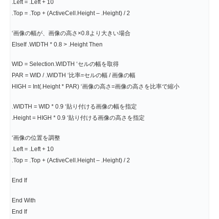
.Left = .Left + 10
.Top = .Top + (ActiveCell.Height – .Height) / 2
‘画像の幅が、画像の高さ×0.8より大きい場合
ElseIf .WIDTH * 0.8 > .Height Then
WID = Selection.WIDTH ‘セルの幅を取得
PAR = WID / .WIDTH ‘比率=セルの幅 / 画像の幅
HIGH = Int(.Height * PAR) ‘画像の高さ=画像の高さを比率で縮小
.WIDTH = WID * 0.9 ‘貼り付ける画像の幅を指定
.Height = HIGH * 0.9 ‘貼り付ける画像の高さを指定
‘画像の位置を調整
.Left = .Left + 10
.Top = .Top + (ActiveCell.Height – .Height) / 2
End If
End With
End If