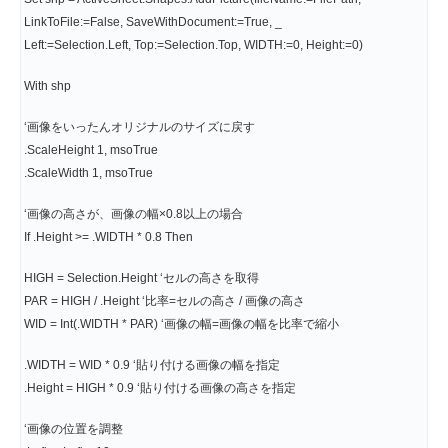
LinkToFile:=False, SaveWithDocument:=True, _
Left:=Selection.Left, Top:=Selection.Top, WIDTH:=0, Height:=0)
With shp
‘画像をいったんオリジナルのサイズに戻す
.ScaleHeight 1, msoTrue
.ScaleWidth 1, msoTrue
‘画像の高さが、画像の幅×0.8以上の場合
If .Height >= .WIDTH * 0.8 Then
HIGH = Selection.Height ‘セルの高さを取得
PAR = HIGH / .Height ‘比率=セルの高さ / 画像の高さ
WID = Int(.WIDTH * PAR) ‘画像の幅=画像の幅を比率で縮小
.WIDTH = WID * 0.9 ‘貼り付ける画像の幅を指定
.Height = HIGH * 0.9 ‘貼り付ける画像の高さを指定
‘画像の位置を調整