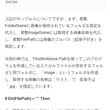
End Sub
上記のサンプル１についてですが、まず、変数
FolderNameに画像が保存されているフォルダを指定を
代入し、変数ImageNameには取得する画像名称を代入
し、変数FilePathには画像のフルパス（拡張子付き）を
指定します。
今回の例では、ThisWorkbook.Pathを使ってこのプログ
ラムを作成しているエクセルファイルが存在するフォル
ダと同フォルダに、「image」というフォルダを作成
し、取得する画像の名称は「テスト」で、拡張子は
「.jpg」を指定しています。
If Dir(FilePath) = “” Then