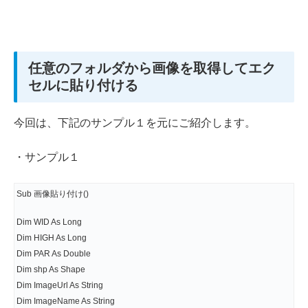
任意のフォルダから画像を取得してエク
セルに貼り付ける
今回は、下記のサンプル１を元にご紹介します。
・サンプル１
Sub 画像貼り付け()
Dim WID As Long
Dim HIGH As Long
Dim PAR As Double
Dim shp As Shape
Dim ImageUrl As String
Dim ImageName As String