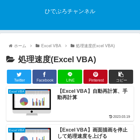
ひでぶろチャンネル
ホーム
Excel VBA
処理速度(Excel VBA)
処理速度(Excel VBA)
Twitter
Facebook
LINE
Pinterest
コピー
【Excel VBA】自動再計算、手
Excel VBA
動再計算
2023.03.19
【Excel VBA】画面描画を停止
Excel VBA
して処理速度を上げる