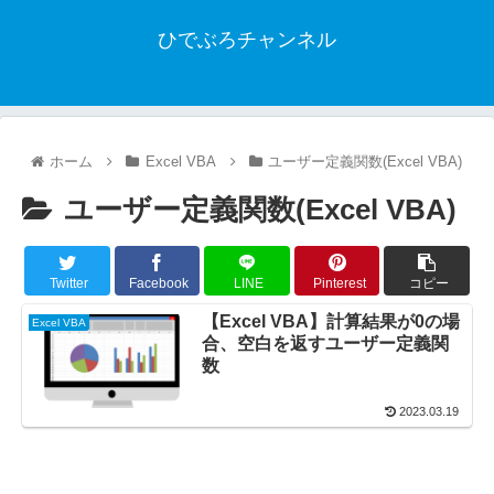
ひでぶろチャンネル
ホーム
Excel VBA
ユーザー定義関数(Excel VBA)
ユーザー定義関数(Excel VBA)
Twitter
Facebook
LINE
Pinterest
コピー
【Excel VBA】計算結果が0の場
Excel VBA
合、空白を返すユーザー定義関
数
2023.03.19