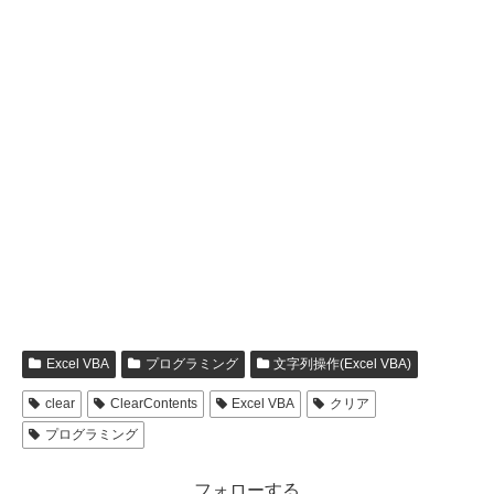
Excel VBA
プログラミング
文字列操作(Excel VBA)
clear
ClearContents
Excel VBA
クリア
プログラミング
フォローする