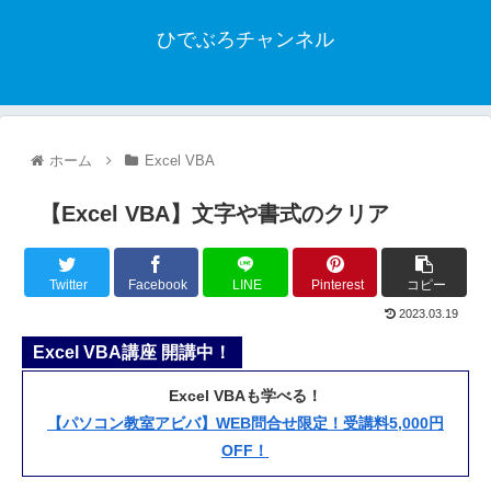
ひでぶろチャンネル
ホーム
Excel VBA
【Excel VBA】文字や書式のクリア
Twitter
Facebook
LINE
Pinterest
コピー
2023.03.19
Excel VBA講座 開講中！
Excel VBAも学べる！
【パソコン教室アビバ】WEB問合せ限定！受講料5,000円
OFF！