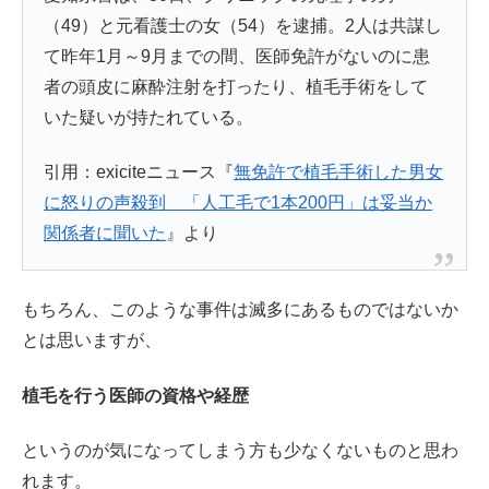
（49）と元看護士の女（54）を逮捕。2人は共謀し
て昨年1月～9月までの間、医師免許がないのに患
者の頭皮に麻酔注射を打ったり、植毛手術をして
いた疑いが持たれている。
引用：exiciteニュース『
無免許で植毛手術した男女
に怒りの声殺到 「人工毛で1本200円」は妥当か
関係者に聞いた
』より
もちろん、このような事件は滅多にあるものではないか
とは思いますが、
植毛を行う医師の資格や経歴
というのが気になってしまう方も少なくないものと思わ
れます。