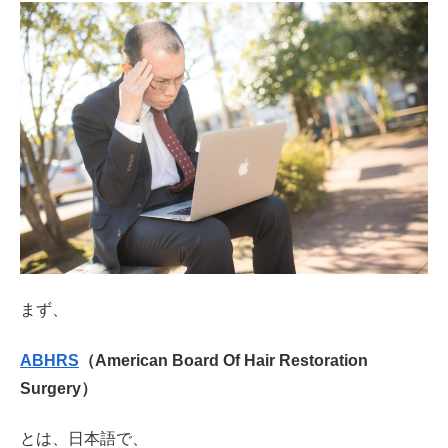
まず、
ABHRS
（American Board Of Hair Restoration
Surgery）
とは、日本語で、