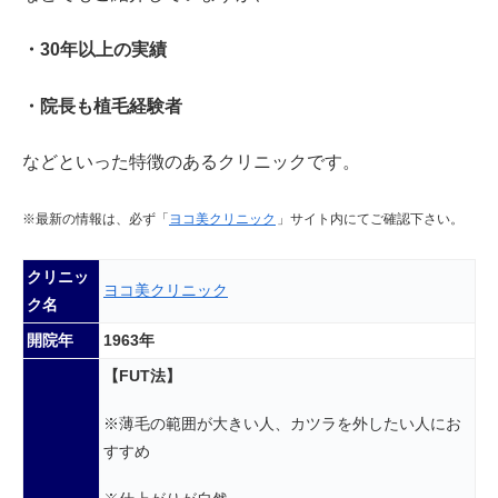
・30年以上の実績
・院長も植毛経験者
などといった特徴のあるクリニックです。
※
最新の情報は、必ず「
ヨコ美クリニック
」サイト内にてご確認下さい。
クリニッ
ヨコ美クリニック
ク名
開院年
1963年
【FUT法】
※薄毛の範囲が大きい人、カツラを外したい人にお
すすめ