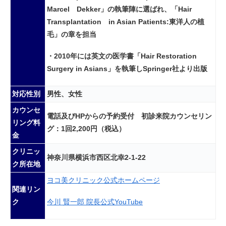
Marcel Dekker」の執筆陣に選ばれ、「Hair
Transplantation in Asian Patients:東洋人の植
毛」の章を担当
・2010年には英文の医学書「Hair Restoration
Surgery in Asians」を執筆しSpringer社より出版
対応性別
男性、女性
カウンセ
電話及びHPからの予約受付 初診来院カウンセリン
リング料
グ：1回2,200円（税込）
金
クリニッ
神奈川県横浜市西区北幸2-1-22
ク所在地
ヨコ美クリニック公式ホームページ
関連リン
今川 賢一郎 院長公式YouTube
ク