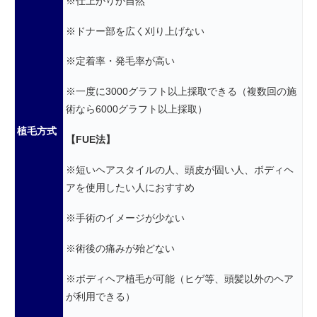
※仕上がりが自然
※ドナー部を広く刈り上げない
※定着率・発毛率が高い
※一度に3000グラフト以上採取できる（複数回の施
術なら6000グラフト以上採取）
植毛方式
【FUE法】
※短いヘアスタイルの人、頭皮が固い人、ボディヘ
アを使用したい人におすすめ
※手術のイメージが少ない
※術後の痛みが殆どない
※ボディヘア植毛が可能（ヒゲ等、頭髪以外のヘア
が利用できる）