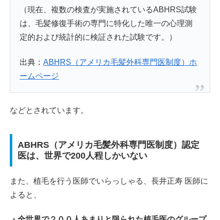
（現在、複数の検査が実施されているABHRS試験
は、毛髪修復手術の専門に特化した唯一の心理測
定的および統計的に検証された試験です。）
出典：
ABHRS（アメリカ毛髪外科専門医制度）ホ
ームページ
などとされています。
ABHRS（アメリカ毛髪外科専門医制度）認定
医は、世界で200人程しかいない
また、植毛を行う医師でいらっしゃる、長井正寿 医師に
よると、
・
全世界で２００人あまりと限られた植毛医のグループ