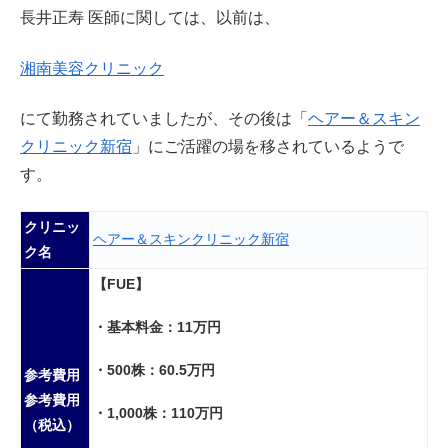
長井正寿 医師に関しては、以前は、
湘南美容クリニック
にて勤務されていましたが、その後は「
ヘアー＆スキン
クリニック新宿
」にご活躍の場を移されているようで
す。
クリニッ
ヘアー＆スキンクリニック新宿
ク名
【FUE
】
・基本料金：11万円
・500株：60.5万円
参考費用
参考費用
・1,000株：110万円
（税込）