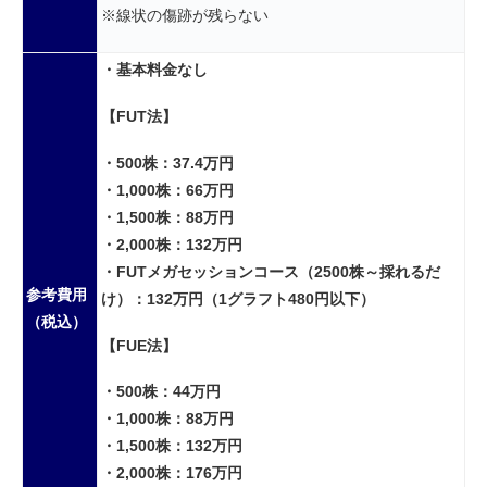
※線状の傷跡が残らない
・基本料金なし
【FUT法】
・500株：37.4万円
・1,000株：66万円
・1,500株：88万円
・2,000株：132万円
・FUTメガセッションコース（
2500株～採れるだ
参考費用
け）：132万円（1グラフト480円以下）
（税込）
【FUE法】
・500株：44万円
・1,000株：88万円
・1,500株：132万円
・2,000株：176万円