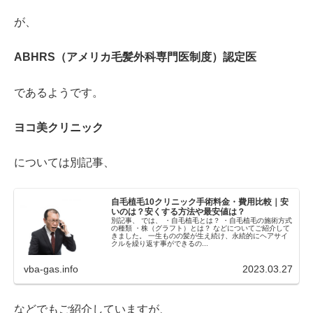
が、
ABHRS（アメリカ毛髪外科専門医制度）認定医
であるようです。
ヨコ美クリニック
については別記事、
自毛植毛10クリニック手術料金・費用比較｜安
いのは？安くする方法や最安値は？
別記事、 では、 ・自毛植毛とは？ ・自毛植毛の施術方式
の種類 ・株（グラフト）とは？ などについてご紹介して
きました。 一生ものの髪が生え続け、永続的にヘアサイ
クルを繰り返す事ができるの...
vba-gas.info
2023.03.27
などでもご紹介していますが、