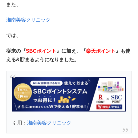
また、
湘南美容クリニック
では、
従来の『
SBCポイント
』に加え、『
楽天ポイント
』も使
える&貯まるようになりました。
引用：
湘南美容クリニック