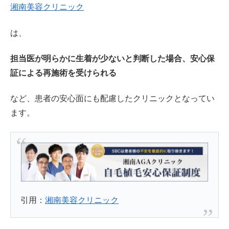
湘南美容クリニック
は、
担当医が明らかに生着が少ないと判断した場合、安心保
証による再施術を受けられる
など、患者の安心面にも配慮したクリニックとなってい
ます。
引用：
湘南美容クリニック