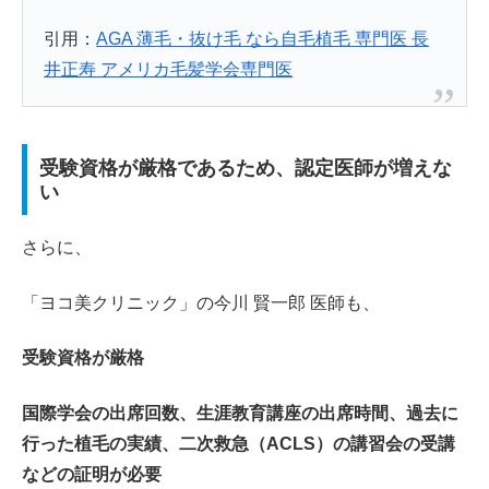
引用：
AGA 薄毛・抜け毛 なら自毛植毛 専門医 長
井正寿 アメリカ毛髪学会専門医
受験資格が厳格であるため、認定医師が増えな
い
さらに、
「ヨコ美クリニック」の今川 賢一郎 医師も、
受験資格が厳格
国際学会の出席回数、生涯教育講座の出席時間、過去に
行った植毛の実績、二次救急（ACLS）の講習会の受講
などの証明が必要