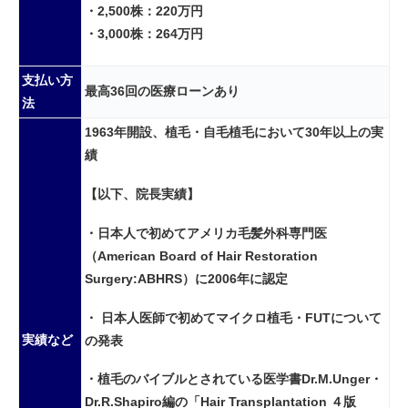
・2,500株：220万円
・3,000株：264万円
支払い方
最高36回の医療ローンあり
法
1963年開設、植毛・自毛植毛において30年以上の実
績
【以下、院長実績】
・日本人で初めてアメリカ毛髪外科専門医
（American Board of Hair Restoration
Surgery:ABHRS）に2006年に認定
・ 日本人医師で初めてマイクロ植毛・FUTについて
実績など
の発表
・植毛のバイブルとされている医学書Dr.M.Unger・
Dr.R.Shapiro編の「Hair Transplantation ４版