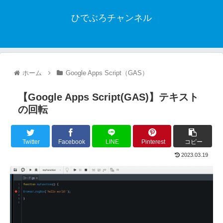
ひでぶろチャンネル
ホーム
Google Apps Script（GAS）
【Google Apps Script(GAS)】テキスト
の回転
Twitter
Facebook
LINE
Pinterest
コピー
2023.03.19