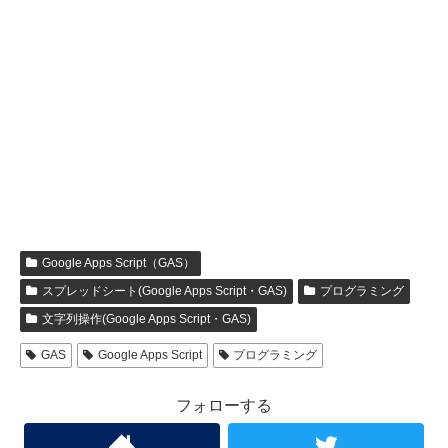
Google Apps Script（GAS）
スプレッドシート(Google Apps Script・GAS)
プログラミング
文字列操作(Google Apps Script・GAS)
GAS
Google Apps Script
プログラミング
フォローする