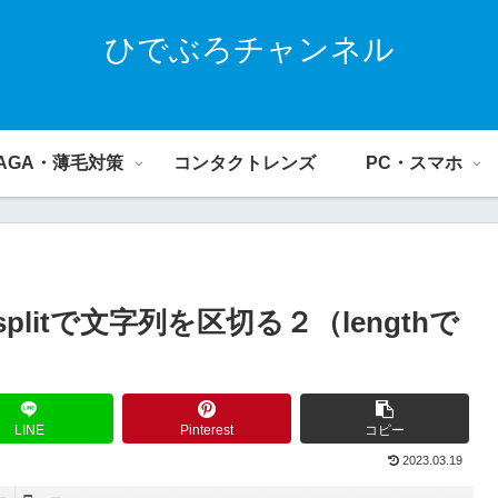
ひでぶろチャンネル
AGA・薄毛対策
コンタクトレンズ
PC・スマホ
S)】splitで文字列を区切る２（lengthで
LINE
Pinterest
コピー
2023.03.19