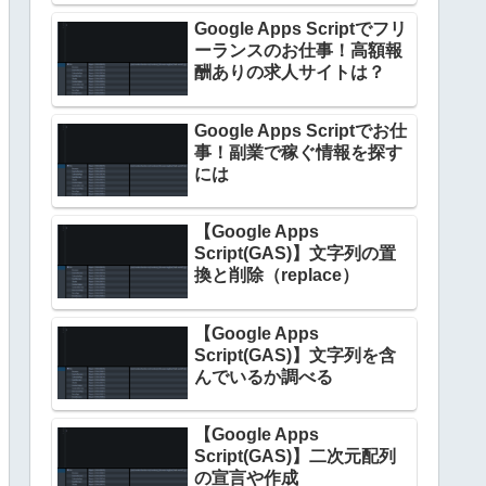
Google Apps Scriptでフリ
ーランスのお仕事！高額報
酬ありの求人サイトは？
Google Apps Scriptでお仕
事！副業で稼ぐ情報を探す
には
【Google Apps
Script(GAS)】文字列の置
換と削除（replace）
【Google Apps
Script(GAS)】文字列を含
んでいるか調べる
【Google Apps
Script(GAS)】二次元配列
の宣言や作成