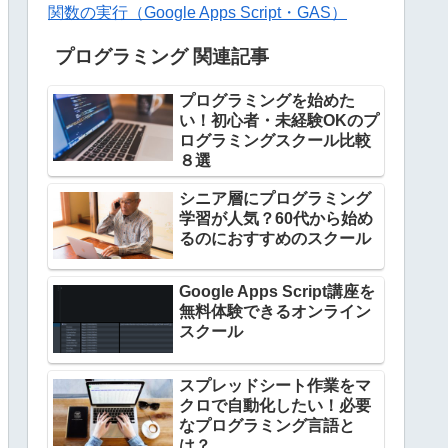
関数の実行（Google Apps Script・GAS）
プログラミング 関連記事
プログラミングを始めた
い！初心者・未経験OKのプ
ログラミングスクール比較
８選
シニア層にプログラミング
学習が人気？60代から始め
るのにおすすめのスクール
Google Apps Script講座を
無料体験できるオンライン
スクール
スプレッドシート作業をマ
クロで自動化したい！必要
なプログラミング言語と
は？