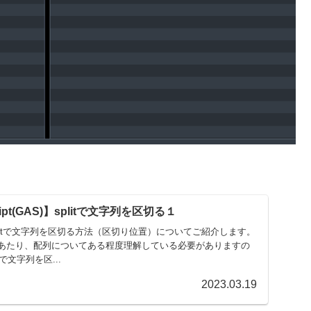
cript(GAS)】splitで文字列を区切る１
 Scriptで文字列を区切る方法（区切り位置）についてご紹介します。
あたり、配列についてある程度理解している必要がありますの
で文字列を区...
2023.03.19