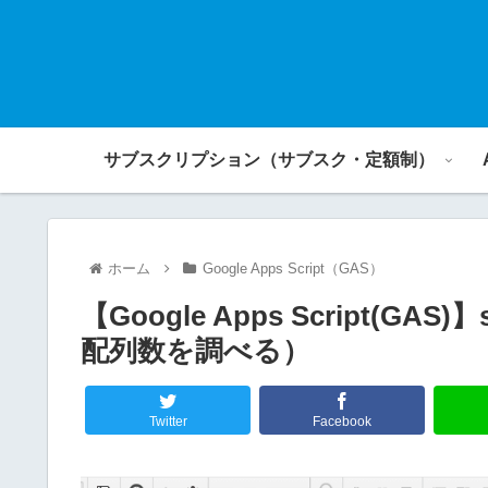
サブスクリプション（サブスク・定額制）
ホーム
Google Apps Script（GAS）
【Google Apps Script(GA
配列数を調べる）
Twitter
Facebook