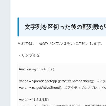
文字列を区切った後の配列数が
それでは、下記のサンプル２を元にご紹介します。
・サンプル２
function myFunction() {
var ss = SpreadsheetApp.getActiveSpreadshe
var sh = ss.getActiveSheet(); //アクティブ
var str = “1,2,3,4,5”;