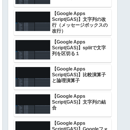
【Google Apps
Script(GAS)】文字列の改
行（メッセージボックスの
改行）
【Google Apps
Script(GAS)】splitで文字
列を区切る１
【Google Apps
Script(GAS)】比較演算子
と論理演算子
【Google Apps
Script(GAS)】文字列の結
合
【Google Apps
Script(GAS)】Googleフォ