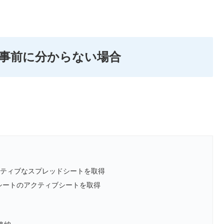
事前に分からない場合
et(); //アクティブなスプレッドシートを取得
なスプレッドシートのアクティブシートを取得