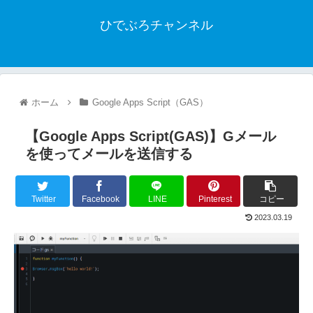
ひでぶろチャンネル
ホーム
Google Apps Script（GAS）
【Google Apps Script(GAS)】Gメール
を使ってメールを送信する
Twitter
Facebook
LINE
Pinterest
コピー
2023.03.19