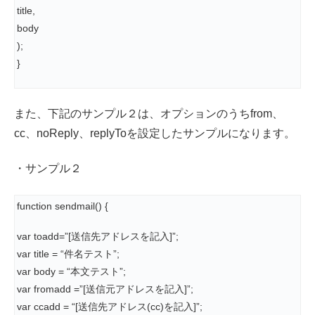
title,
body
);
}
また、下記のサンプル２は、オプションのうちfrom、
cc、noReply、replyToを設定したサンプルになります。
・サンプル２
function sendmail() {
var toadd=”[送信先アドレスを記入]”;
var title = “件名テスト”;
var body = “本文テスト”;
var fromadd =”[送信元アドレスを記入]”;
var ccadd = “[送信先アドレス(cc)を記入]”;