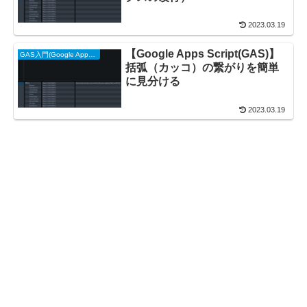
2023.03.19
【Google Apps Script(GAS)】
GAS入門(Google Apps Script)
括弧（カッコ）の繋がりを簡単
に見分ける
2023.03.19