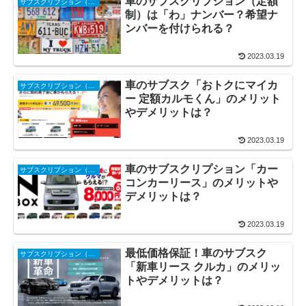
車のサブスクリプション（定額
サブスクリプション（サブスク・定額制）
制）は「わ」ナンバー？希望ナ
ンバーを付けられる？
2023.03.19
車のサブスク「おトクにマイカ
サブスクリプション（サブスク・定額制）
ー 定額カルモくん」のメリット
やデメリットは？
2023.03.19
車のサブスクリプション「カー
サブスクリプション（サブスク・定額制）
コンカーリース」のメリットや
デメリットは？
2023.03.19
最低価格保証！車のサブスク
サブスクリプション（サブスク・定額制）
「新車リース クルカ」のメリッ
トやデメリットは？