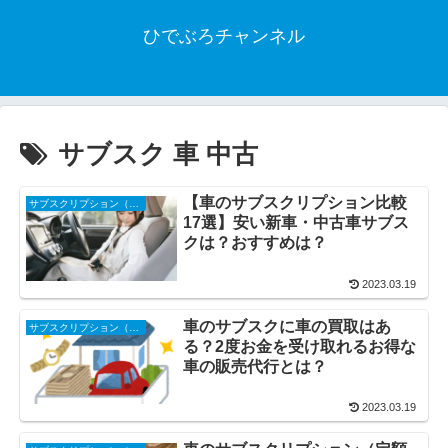
ひでぶろチャンネル
サブスク 車 中古
【車のサブスクリプション比較
サブスクリプション（サブスク・定額制）
17選】安い新車・中古車サブス
クは？おすすめは？
2023.03.19
車のサブスクに車の買取はあ
サブスクリプション（サブスク・定額制）
る？2度お金を受け取れるお得な
車の販売代行とは？
2023.03.19