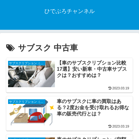
ひでぶろチャンネル
サブスク 中古車
【車のサブスクリプション比較
サブスクリプション（サブスク・定額制）
17選】安い新車・中古車サブス
クは？おすすめは？
2023.03.19
車のサブスクに車の買取はあ
サブスクリプション（サブスク・定額制）
る？2度お金を受け取れるお得な
車の販売代行とは？
2023.03.19