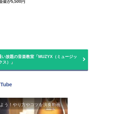
金が5,500円
い放題の音楽教室「MUZYX（ミュージッ
クス）」
ube
【ギターテクニック編】カッティングを練習しよう！やり方やコツを演奏動画で解説