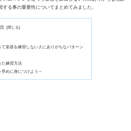
習する事の重要性についてまとめてみました。
次
って楽器を練習しない人にありがちなパターン
った練習方法
を早めに身につけよう～