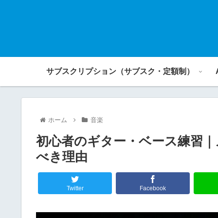
サブスクリプション（サブスク・定額制）
ホーム
音楽
初心者のギター・ベース練習｜
べき理由
Twitter
Facebook