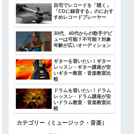
自宅でレコードを「聴く」
「CDに録音する」のにおす
すめレコードプレーヤー
30代、40代からの歌手デビ
ューは可能？不可能？対象
年齢が広いオーディション
ギターを習いたい！ギター
レッスン・ギター講座が安
いギター教室・音楽教室比
較
ドラムを習いたい！ドラム
レッスン・ドラム講座が安
いドラム教室・音楽教室比
較
カテゴリー（ミュージック・音楽）