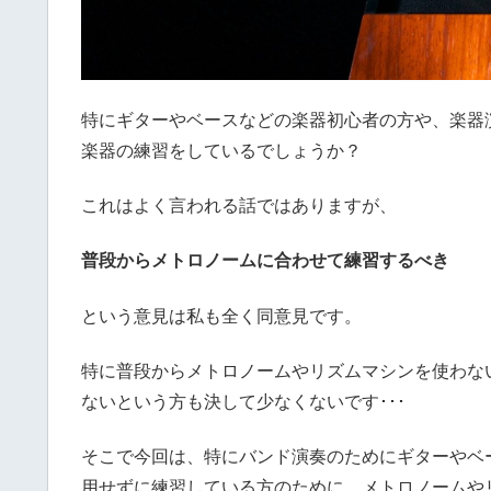
特にギターやベースなどの楽器初心者の方や、楽器
楽器の練習をしているでしょうか？
これはよく言われる話ではありますが、
普段からメトロノームに合わせて練習するべき
という意見は私も全く同意見です。
特に普段からメトロノームやリズムマシンを使わな
ないという方も決して少なくないです･･･
そこで今回は、特にバンド演奏のためにギターやベ
用せずに練習している方のために、メトロノームや