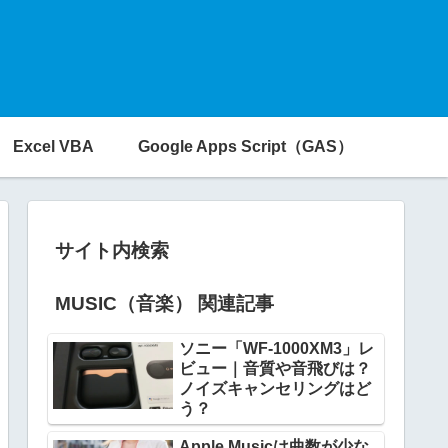
Excel VBA
Google Apps Script（GAS）
サイト内検索
MUSIC（音楽） 関連記事
ソニー「WF-1000XM3」レ
ビュー｜音質や音飛びは？
ノイズキャンセリングはど
う？
Apple Musicは曲数が少な