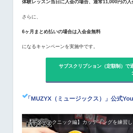
体験レッスン当日に入会の場合、通常11,000円の入会
さらに、
6ヶ月まとめ払いの場合は入会金無料
になるキャンペーンを実施中です。
サブスクリプション（定額制）で通
「MUZYX（ミュージックス）」公式YouT