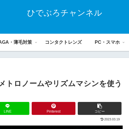
ひでぶろチャンネル
AGA・薄毛対策
コンタクトレンズ
PC・スマホ
メトロノームやリズムマシンを使う
LINE
Pinterest
コピー
2023.03.19