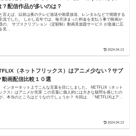
は？配信作品が多いのは？
と言えば、以前は夜のテレビ放送や衛星放送、レンタルなどで視聴する
主流でした。 しかし近年では、毎月決まった料金を支払う事で映画が
題の、 サブスクリプション（定額制）動画見放題サービス が急速に広
見...
2024.04.13
ETFLIX（ネットフリックス）はアニメ少ない？サブ
ク動画配信比較１０選
、インターネット上でこんな言葉を目にしました。 NETFLIX（ネット
ックス）はアニメが充実 この言葉に個人的には大きな疑問を感じたの
が、本当のところはどうなのでしょうか？ 今回は、「NETFLIXはア...
2024.04.13