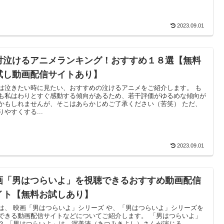
2023.09.01
対泣けるアニメランキング！おすすめ１８選【無料
試し動画配信サイトあり】
は泣きたい時に見たい、おすすめの泣けるアニメをご紹介します。 も
も私はわりとすぐ感動する傾向があるため、若干評価がゆるめな傾向が
かもしれませんが、そこはあらかじめご了承ください（苦笑） ただ、
りやすくする...
2023.09.01
画「男はつらいよ」を視聴できるおすすめ動画配信
イト【無料お試しあり】
は、 映画「男はつらいよ」シリーズ や、「男はつらいよ」シリーズを
できる動画配信サイトなどについてご紹介します。 「男はつらいよ」
？ 「男はつらいよ」は、渥美清（あつみきよし）さんが演じる...