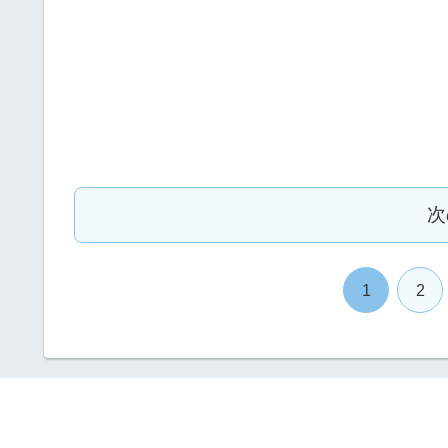
次
1
2