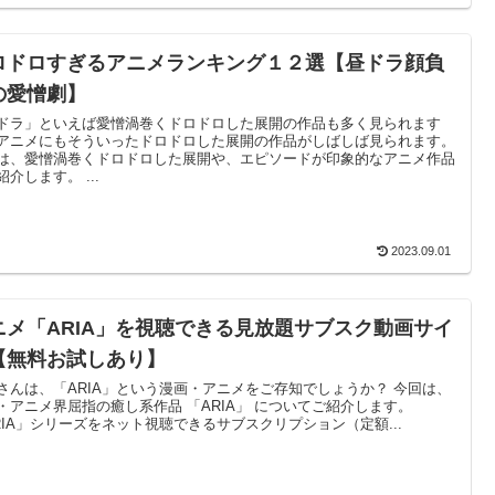
ロドロすぎるアニメランキング１２選【昼ドラ顔負
の愛憎劇】
ドラ」といえば愛憎渦巻くドロドロした展開の作品も多く見られます
アニメにもそういったドロドロした展開の作品がしばしば見られます。
は、愛憎渦巻くドロドロした展開や、エピソードが印象的なアニメ作品
紹介します。 ...
2023.09.01
ニメ「ARIA」を視聴できる見放題サブスク動画サイ
【無料お試しあり】
さんは、「ARIA」という漫画・アニメをご存知でしょうか？ 今回は、
・アニメ界屈指の癒し系作品 「ARIA」 についてご紹介します。
RIA」シリーズをネット視聴できるサブスクリプション（定額...