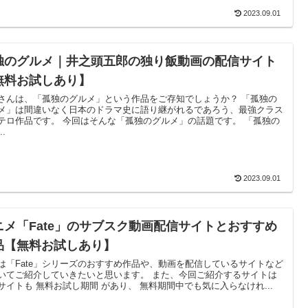
2023.09.01
独のグルメ｜井之頭五郎の独り飯動画の配信サイト
無料お試しあり】
さんは、「孤独のグルメ」という作品をご存知でしょうか？ 「孤独の
メ」は間違いなく日本のドラマ史に語り継がれるであろう、最強クラス
テロ作品です。 今回はそんな「孤独のグルメ」の話題です。 「孤独の
..
2023.09.01
ニメ「Fate」のサブスク動画配信サイトとおすすめ
品【無料お試しあり】
は「Fate」シリーズのおすすめ作品や、動画を配信しているサイトなど
いてご紹介していきたいと思います。 また、今回ご紹介するサイトは
サイトも 無料お試し期間 があり、 無料期間中でも気に入らなけれ...