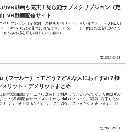
人のVR動画も充実！見放題サブスクリプション（定
制）VR動画配信サイト
スクリプション（定額制）の動画配信サイトと言いますと、 ・U-NEXT
ulu ・Netflix などが非常に有名です。 その一方で、動画の世界において
にその存在感を増し続けている存在に、 ...
2024.03.29
ulu（フールー）ってどう？どんな人におすすめ？特
やメリット・デメリットまとめ
複数の動画配信サービスに登録して利用しているのですが、今回は私が
している動画配信サービスの中から Hulu について、実際に利用した体
交えつつ、その特徴などについてご紹介していきたいと思います。 H...
2023.09.01