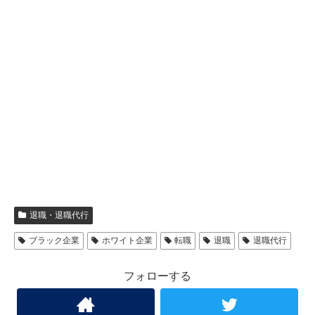
退職・退職代行
ブラック企業
ホワイト企業
転職
退職
退職代行
フォローする