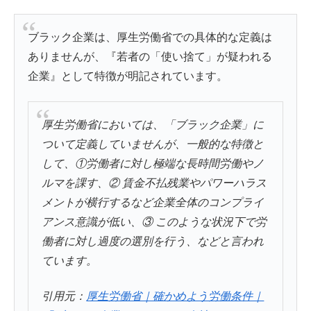
ブラック企業は、厚生労働省での具体的な定義は
ありませんが、『若者の「使い捨て」が疑われる
企業』として特徴が明記されています。
厚生労働省においては、「ブラック企業」に
ついて定義していませんが、一般的な特徴と
して、①
労働者に対し極端な長時間労働やノ
ルマを課す、②
賃金不払残業やパワーハラス
メントが横行するなど企業全体のコンプライ
アンス意識が低い、③
このような状況下で労
働者に対し過度の選別を行う、などと言われ
ています。
引用元：
厚生労働省｜確かめよう労働条件｜