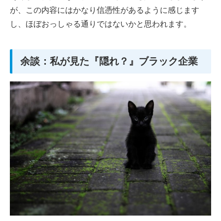
が、この内容にはかなり信憑性があるように感じます
し、ほぼおっしゃる通りではないかと思われます。
余談：私が見た『隠れ？』ブラック企業