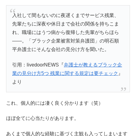
入社して間もないのに夜遅くまでサービス残業、
先輩たちに深夜や休日まで会社の関係を持ちこま
れ、職場にはうつ病から復帰した先輩がちらほら
――。「ブラック企業被害対策弁護団」の明石順
平弁護士にそんな会社の見分け方を聞いた。
引用：livedoorNEWS『
弁護士が教えるブラック企
業の見分け方5つ 残業に関する規定は要チェック
』
より
これ、個人的には凄く良く分かります（笑）
ほぼ全てに心当たりがあります。
あくまで個人的な経験に基づく主観も入ってしまいます