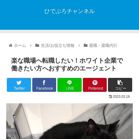
ひでぶろチャンネル
ホーム
生活/お役立ち情報
退職・退職代行
楽な職場へ転職したい！ホワイト企業で
働きたい方へおすすめのエージェント
Twitter
Facebook
LINE
Pinterest
コピー
2023.03.19