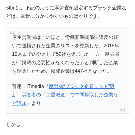
例えば、下記のように厚労省が認定するブラック企業な
どは、露骨に分かりやすいものばかりです。
厚生労働省はこのほど、労働基準関係法違反の疑
いで送検された企業のリストを更新した。2018年
12月までの分として50社を追加した一方、厚労省
が「掲載の必要性がなくなった」と判断した企業
を削除したため、掲載企業は447社となった。
引用：ITmedia『
厚労省“ブラック企業リスト”更
新 労働者の「二重派遣」で中間搾取した企業な
ど追加
』より
しかし、