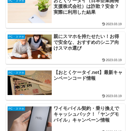
おとくケータイ（日本企業開発
PC・スマホ
支援株式会社）は詐欺？安全？
実際に利用した結果
2023.03.19
親にスマホを持たせたい！お得
PC・スマホ
で安全な、おすすめのシニア向
けスマホ選び
2023.03.19
【おとくケータイ.net】最新キャ
PC・スマホ
ンペーンコード情報
2023.03.19
ワイモバイル契約・乗り換えで
PC・スマホ
キャッシュバック！「ヤングモ
バイル」キャンペーン情報