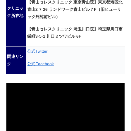
【青山セレスクリニック 東京青山院】東京都港区北
クリニッ
青山2-7-26 ランドワーク青山ビル７F（旧ヒューリ
ク所在地
ック外苑前ビル）
【青山セレスクリニック 埼玉川口院】埼玉県川口市
栄町3-5-1 川口ミツワビル 6F
公式Twitter
関連リン
公式Facebook
ク