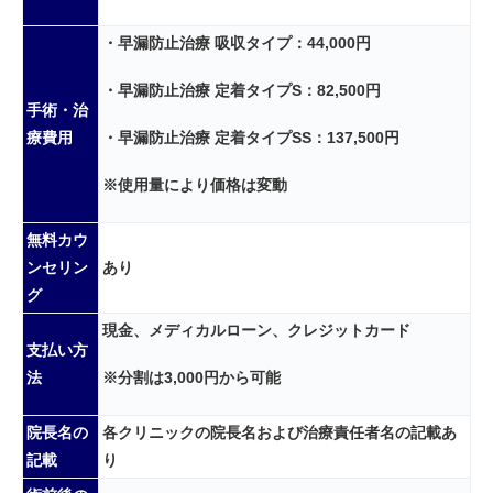
・早漏防止治療 吸収タイプ：44,000円
・早漏防止治療 定着タイプS：82,500円
手術・治
・早漏防止治療 定着タイプSS：137,500円
療費用
※使用量により価格は変動
無料カウ
ンセリン
あり
グ
現金、メディカルローン、クレジットカード
支払い方
※分割は3,000円から可能
法
院長名の
各クリニックの院長名および治療責任者名の記載あ
記載
り