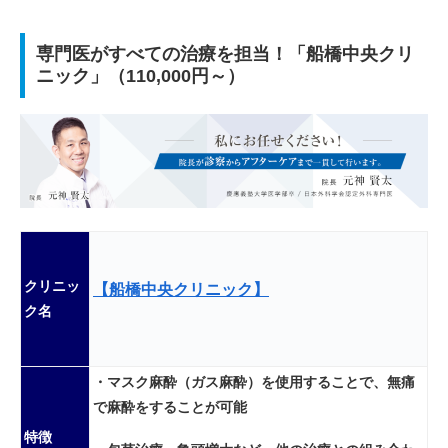
専門医がすべての治療を担当！「船橋中央クリ
ニック」（110,000円～）
クリニッ
【船橋中央クリニック】
ク名
・マスク麻酔（ガス麻酔）を使用することで、無痛
で麻酔をすることが可能
特徴