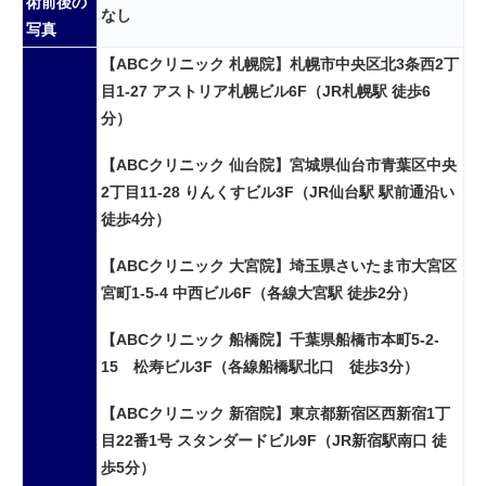
術前後の
なし
写真
【ABCクリニック 札幌院】札幌市中央区北3条西2丁
目1-27 アストリア札幌ビル6F（JR札幌駅 徒歩6
分）
【ABCクリニック 仙台院】宮城県仙台市青葉区中央
2丁目11-28 りんくすビル3F（JR仙台駅 駅前通沿い
徒歩4分）
【ABCクリニック 大宮院】埼玉県さいたま市大宮区
宮町1-5-4 中西ビル6F（各線大宮駅 徒歩2分）
【ABCクリニック 船橋院】千葉県船橋市本町5-2-
15 松寿ビル3F（各線船橋駅北口 徒歩3分）
【ABCクリニック 新宿院】東京都新宿区西新宿1丁
目22番1号 スタンダードビル9F（JR新宿駅南口 徒
歩5分）