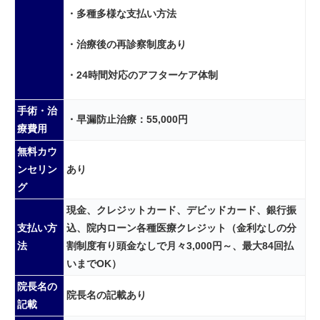
・多種多様な支払い方法
・治療後の再診察制度あり
・24時間対応のアフターケア体制
手術・治
・早漏防止治療：55,000円
療費用
無料カウ
ンセリン
あり
グ
現金、クレジットカード、デビッドカード、銀行振
支払い方
込、院内ローン各種医療クレジット（金利なしの分
法
割制度有り頭金なしで月々3,000円～、最大84回払
いまでOK）
院長名の
院長名の記載あり
記載