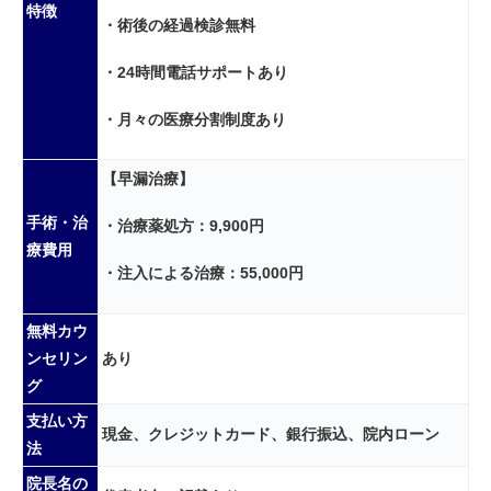
特徴
・術後の経過検診無料
・24時間電話サポートあり
・月々の医療分割制度あり
【早漏治療】
手術・治
・治療薬処方：9,900円
療費用
・注入による治療：55,000円
無料カウ
ンセリン
あり
グ
支払い方
現金、クレジットカード、銀行振込、院内ローン
法
院長名の