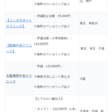
山、神戸
※無料カウンセリングあり
・早漏防止治療：55,000円
【メンズサポート
東京、神奈川
クリニック】
※無料カウンセリングあり
・早漏治療（小帯切除術）：
110,000円
【船橋中央クリニ
東京、埼玉、千葉
ック】
※無料カウンセリングあり
・早漏：110,000円～
大阪梅田中央クリ
※施術方法によって異なる
大阪
ニック
※無料カウンセリングあり
【ヒアルロン酸
注入】
・タイプⅠ：132,000円（1本）
北海道、宮城、新