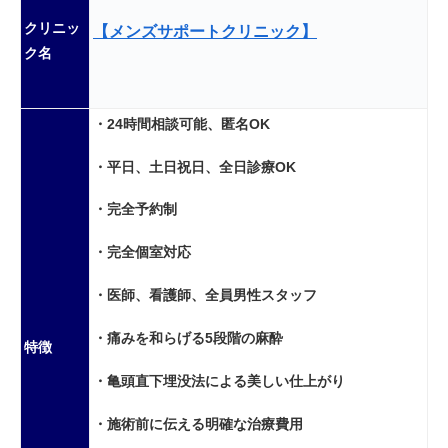
クリニッ
【メンズサポートクリニック】
ク名
・24時間相談可能、匿名OK
・平日、土日祝日、全日診療OK
・完全予約制
・完全個室対応
・医師、看護師、全員男性スタッフ
・痛みを和らげる5段階の麻酔
特徴
・亀頭直下埋没法による美しい仕上がり
・施術前に伝える明確な治療費用