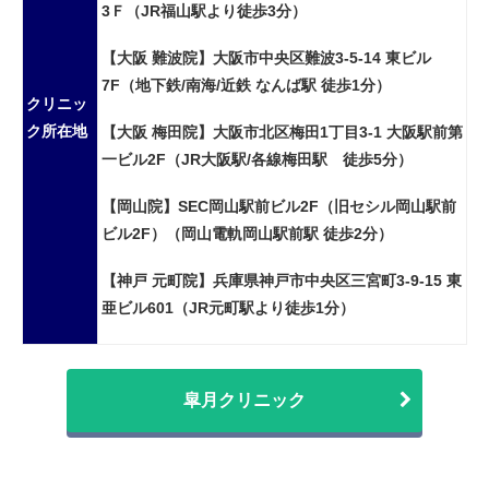
3Ｆ（JR福山駅より徒歩3分）
【大阪 難波院】大阪市中央区難波3-5-14 東ビル
7F（地下鉄/南海/近鉄 なんば駅 徒歩1分）
クリニッ
ク所在地
【大阪 梅田院】大阪市北区梅田1丁目3-1 大阪駅前第
一ビル2F（JR大阪駅/各線梅田駅 徒歩5分）
【岡山院】SEC岡山駅前ビル2F（旧セシル岡山駅前
ビル2F）（岡山電軌岡山駅前駅 徒歩2分）
【神戸 元町院】兵庫県神戸市中央区三宮町3-9-15 東
亜ビル601（JR元町駅より徒歩1分）
皐月クリニック