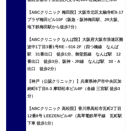
【ABCクリニック 梅田院】大阪市北区太融寺町8-17
プラザ梅田ビル10F（阪急・阪神梅田駅、JR大阪、
地下鉄梅田駅から徒歩7分）
【ABCクリニック なんば院】大阪府大阪市浪速区難
波中1丁目3番1号RE－016 2F（四つ橋線 なんば
駅 31番出口 徒歩1分、御堂筋線 なんば駅 12
番出口 徒歩3分、阪神・JR線 なんば駅 30・A
出口 徒歩2分）
【神戸（公認クリニック）】兵庫県神戸市中央区加
納町6丁目6-3 摩耶松本ビル8F（各線 三宮駅 徒歩3
分）
【ABCクリニック 高松院】香川県高松市瓦町2丁目
12番8号 LEEZENビル4F（高琴電鉄琴平線 瓦町駅
下車 徒歩1分）