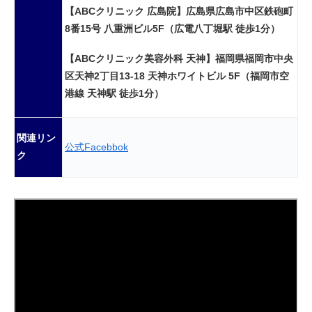
【ABCクリニック 広島院】広島県広島市中区鉄砲町
8番15号 八重洲ビル5F（広電八丁堀駅 徒歩1分）
【ABCクリニック美容外科 天神】福岡県福岡市中央
区天神2丁目13-18 天神ホワイトビル 5F（福岡市空
港線 天神駅 徒歩1分）
関連リン
公式Facebbok
ク