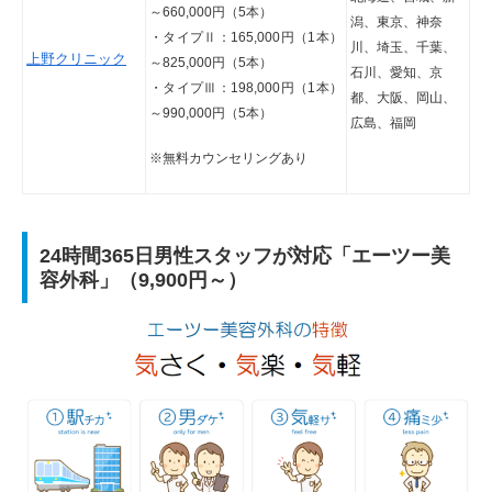
～660,000円（5本）
潟、東京、神奈
・タイプⅡ：165,000円（1本）
川、埼玉、千葉、
上野クリニック
～825,000円（5本）
石川、愛知、京
・タイプⅢ：198,000円（1本）
都、大阪、岡山、
～990,000円（5本）
広島、福岡
※無料カウンセリングあり
24時間365日男性スタッフが対応「エーツー美
容外科」（9,900円～）