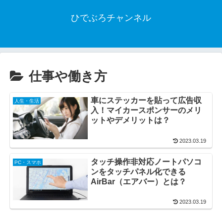
ひでぶろチャンネル
仕事や働き方
車にステッカーを貼って広告収
人生・生活
入！マイカースポンサーのメリ
ットやデメリットは？
2023.03.19
タッチ操作非対応ノートパソコ
PC・スマホ
ンをタッチパネル化できる
AirBar（エアバー）とは？
2023.03.19