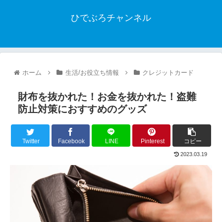
ひでぶろチャンネル
ホーム
生活/お役立ち情報
クレジットカード
財布を抜かれた！お金を抜かれた！盗難
防止対策におすすめのグッズ
Twitter
Facebook
LINE
Pinterest
コピー
2023.03.19