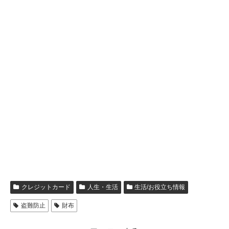
クレジットカード
人生・生活
生活/お役立ち情報
盗難防止
財布