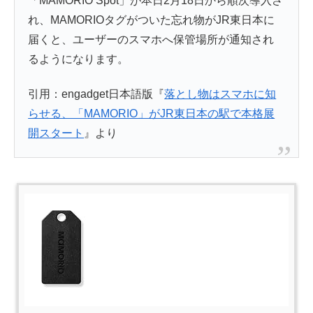
「MAMORIO Spot」が本日2月18日から順次導入さ
れ、MAMORIOタグがついた忘れ物がJR東日本に
届くと、ユーザーのスマホへ保管場所が通知され
るようになります。
引用：engadget日本語版『
落とし物はスマホに知
らせる、「MAMORIO」がJR東日本の駅で本格展
開スタート
』より