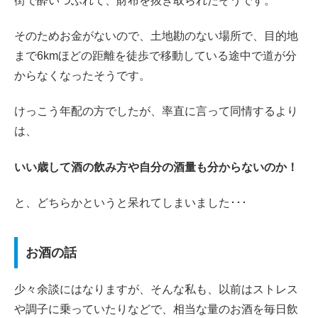
街で酔いつぶれて、財布を抜き取られたそうです。
そのためお金がないので、土地勘のない場所で、目的地
まで6kmほどの距離を徒歩で移動している途中で道が分
からなくなったそうです。
けっこう年配の方でしたが、率直に言って同情するより
は、
いい歳して酒の飲み方や自分の酒量も分からないのか！
と、どちらかというと呆れてしまいました･･･
お酒の話
少々余談にはなりますが、そんな私も、以前はストレス
や調子に乗っていたりなどで、相当な量のお酒を毎日飲