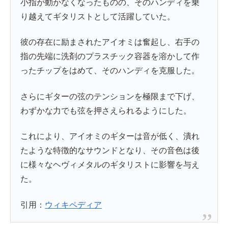
小指が動かなくなったものの、そのハンディを乗
り越えてギタリストとして活躍していた。
彼の存在に励まされたアイオミは奮起し、右手の
指の先端に洗剤のプラスチック容器を溶かして作
ったチップをはめて、そのハンディを克服した。
さらにギターの弦のテンションを極限まで下げ、
わずかな力でも弦を押さえられるようにした。
これにより、アイオミのギターは音が低く、潰れ
たような特徴的なサウンドとなり、その音色は後
に様々なヘヴィメタルのギタリストに影響を与え
た。
引用：
ウィキペディア