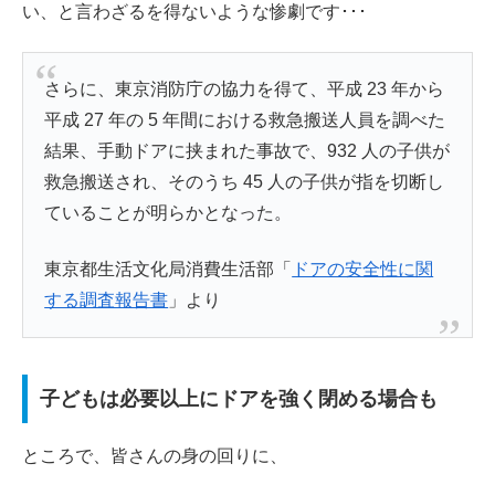
い、と言わざるを得ないような惨劇です･･･
さらに、東京消防庁の協力を得て、平成 23 年から
平成 27 年の 5 年間における救急搬送人員を調べた
結果、手動ドアに挟まれた事故で、932 人の子供が
救急搬送され、そのうち 45 人の子供が指を切断し
ていることが明らかとなった。
東京都生活文化局消費生活部「
ドアの安全性に関
する調査報告書
」より
子どもは必要以上にドアを強く閉める場合も
ところで、皆さんの身の回りに、