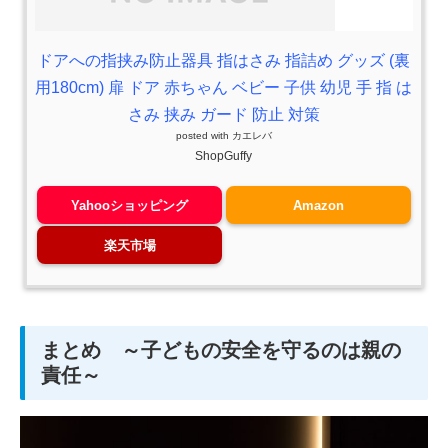
ドアへの指挟み防止器具 指はさみ 指詰め グッズ (裏
用180cm) 扉 ドア 赤ちゃん ベビー 子供 幼児 手 指 は
さみ 挟み ガード 防止 対策
posted with
カエレバ
ShopGuffy
Yahooショッピング
Amazon
楽天市場
まとめ ～子どもの安全を守るのは親の
責任～