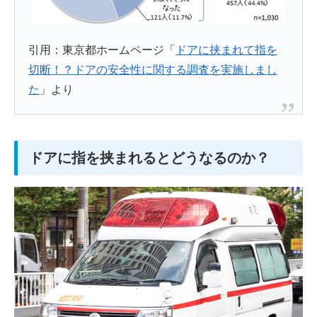
引用：東京都ホームページ「
ドアに挟まれて指を
切断！？ドアの安全性に関する調査を実施しまし
た
」より
ドアに指を挟まれるとどうなるのか？